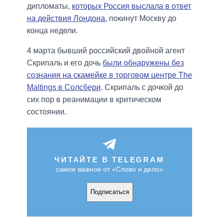
дипломаты,
которых Россия выслала в ответ
на действия Лондона
, покинут Москву до
конца недели.
4 марта бывший российский двойной агент
Скрипаль и его дочь
были обнаружены без
сознания на скамейке в торговом центре The
Maltings в Солсбери
. Скрипаль с дочкой до
сих пор в реанимации в критическом
состоянии.
ЧИТАЙТЕ В TELEGRAM
самое важное от «Слово и дело»
Подписаться