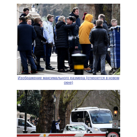
Изображение максимального размера (откроется в новом
окне)