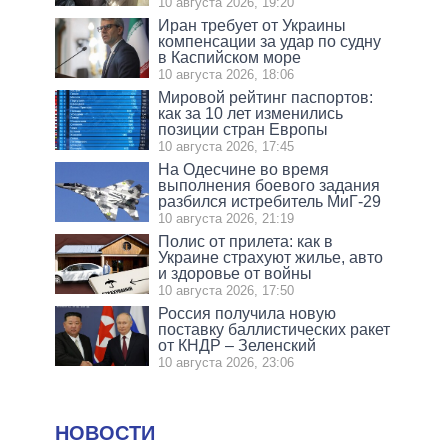
10 августа 2026, 19:20
Иран требует от Украины
компенсации за удар по судну
в Каспийском море
10 августа 2026, 18:06
Мировой рейтинг паспортов:
как за 10 лет изменились
позиции стран Европы
10 августа 2026, 17:45
На Одесчине во время
выполнения боевого задания
разбился истребитель МиГ-29
10 августа 2026, 21:19
Полис от прилета: как в
Украине страхуют жилье, авто
и здоровье от войны
10 августа 2026, 17:50
Россия получила новую
поставку баллистических ракет
от КНДР – Зеленский
10 августа 2026, 23:06
НОВОСТИ