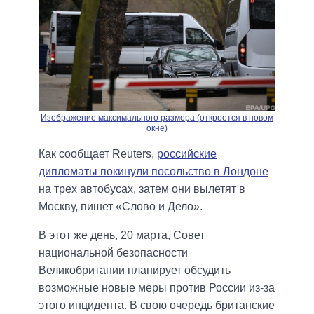
Изображение максимального размера (откроется в новом
окне)
Как сообщает Reuters,
российские
дипломаты покинули посольство в Лондоне
на трех автобусах, затем они вылетят в
Москву, пишет «Слово и Дело».
В этот же день, 20 марта, Совет
национальной безопасности
Великобритании планирует обсудить
возможные новые меры против России из-за
этого инцидента. В свою очередь британские