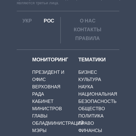
являются третьи лица.
УКР
РОС
О НАС
КОНТАКТЫ
ПРАВИЛА
МОНИТОРИНГ
ТЕМАТИКИ
ПРЕЗИДЕНТ И
БИЗНЕС
ОФИС
КУЛЬТУРА
ВЕРХОВНАЯ
НАУКА
РАДА
НАЦИОНАЛЬНАЯ
КАБИНЕТ
БЕЗОПАСНОСТЬ
МИНИСТРОВ
ОБЩЕСТВО
ГЛАВЫ
ПОЛИТИКА
ОБЛАДМИНИСТРАЦИЙ
ПРАВО
МЭРЫ
ФИНАНСЫ