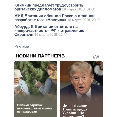
Климкин предлагает трудоустроить
британских дипломатов
19 марта 2018, 01:00
МИД Британии обвинил Россию в тайной
разработке газа «Новичок»
18 марта 2018, 20:06
Абсурд. В Британии ответили на
«непричастность» РФ к отравлению
Скрипаля
19 марта 2018, 12:44