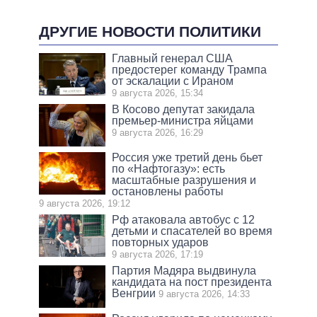
ДРУГИЕ НОВОСТИ ПОЛИТИКИ
Главный генерал США
предостерег команду Трампа
от эскалации с Ираном
9 августа 2026, 15:34
В Косово депутат закидала
премьер-министра яйцами
9 августа 2026, 16:29
Россия уже третий день бьет
по «Нафтогазу»: есть
масштабные разрушения и
остановлены работы
9 августа 2026, 19:12
Рф атаковала автобус с 12
детьми и спасателей во время
повторных ударов
9 августа 2026, 17:19
Партия Мадяра выдвинула
кандидата на пост президента
Венгрии
9 августа 2026, 14:33