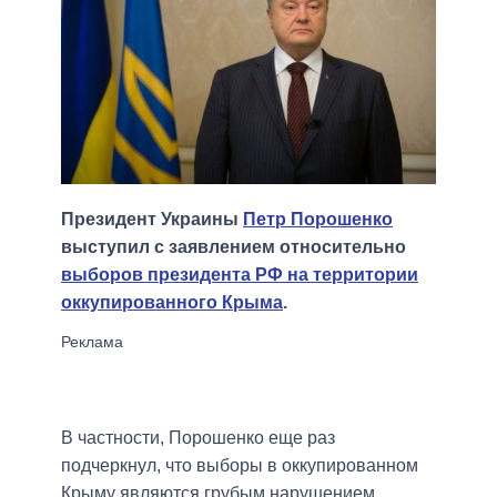
Президент Украины
Петр Порошенко
выступил с заявлением относительно
выборов президента РФ на территории
оккупированного Крыма
.
В частности, Порошенко еще раз
подчеркнул, что выборы в оккупированном
Крыму являются грубым нарушением