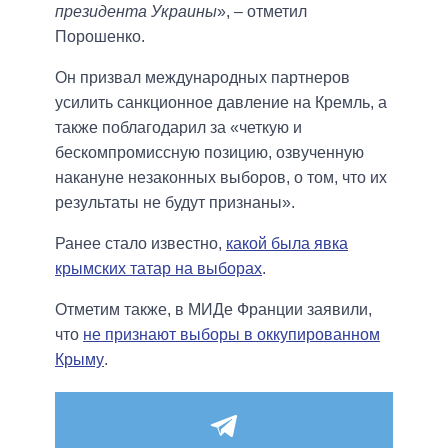
президента Украины
», – отметил
Порошенко.
Он призвал международных партнеров
усилить санкционное давление на Кремль, а
также поблагодарил за «четкую и
бескомпромиссную позицию, озвученную
накануне незаконных выборов, о том, что их
результаты не будут признаны».
Ранее стало известно,
какой была явка
крымских татар на выборах
.
Отметим также, в МИДе Франции заявили,
что
не признают выборы в оккупированном
Крыму
.