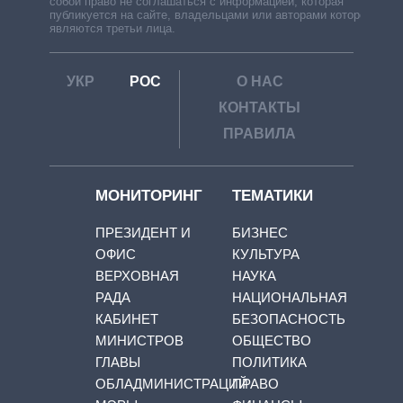
собой право не соглашаться с информацией, которая
публикуется на сайте, владельцами или авторами которой
являются третьи лица.
УКР
РОС
О НАС
КОНТАКТЫ
ПРАВИЛА
МОНИТОРИНГ
ТЕМАТИКИ
ПРЕЗИДЕНТ И
БИЗНЕС
ОФИС
КУЛЬТУРА
ВЕРХОВНАЯ
НАУКА
РАДА
НАЦИОНАЛЬНАЯ
КАБИНЕТ
БЕЗОПАСНОСТЬ
МИНИСТРОВ
ОБЩЕСТВО
ГЛАВЫ
ПОЛИТИКА
ОБЛАДМИНИСТРАЦИЙ
ПРАВО