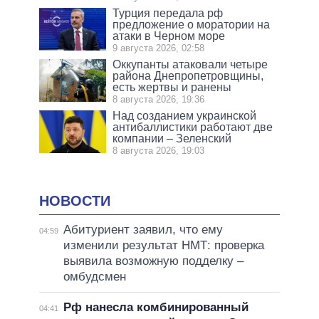
Турция передала рф
предложение о моратории на
атаки в Черном море
9 августа 2026, 02:58
Оккупанты атаковали четыре
района Днепропетровщины,
есть жертвы и ранены
8 августа 2026, 19:36
Над созданием украинской
антибаллистики работают две
компании – Зеленский
8 августа 2026, 19:03
НОВОСТИ
Абитуриент заявил, что ему
04:59
изменили результат НМТ: проверка
выявила возможную подделку –
омбудсмен
Рф нанесла комбинированный
04:41