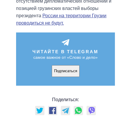
отсутствием дипломатических отношений и
позицией грузинских властей выборы
президента
России на территории Грузии
проводиться не будут.
ЧИТАЙТЕ В TELEGRAM
самое важное от «Слово и дело»
Подписаться
Поделиться: