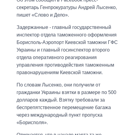
секретарь Генпрокуратуры Андрей Лысенко,
пишет «Слово и Дело».
Задержанные - главный государственный
инспектор отдела таможенного оформления
Борисполь-Аэропорт Киевской таможни ГФС
Украины и главный госинспектор второго
отдела оперативного реагирования
управления противодействия таможенным
правонарушениям Киевской таможни.
По словам Лысенко, они получили от
гражданки Украины взятки в размере по 500
долларов каждый. Взятку требовали за
беспрепятственное перемещение багажа
через международный пункт пропуска
«Борисполя».
Отмечается, что в начале марта та же