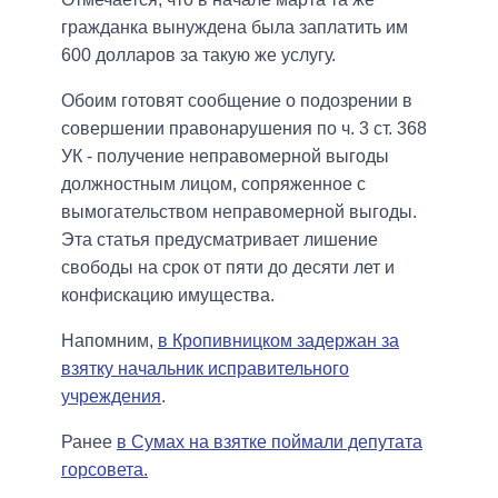
гражданка вынуждена была заплатить им
600 долларов за такую ​​же услугу.
Обоим готовят сообщение о подозрении в
совершении правонарушения по ч. 3 ст. 368
УК - получение неправомерной выгоды
должностным лицом, сопряженное с
вымогательством неправомерной выгоды.
Эта статья предусматривает лишение
свободы на срок от пяти до десяти лет и
конфискацию имущества.
Напомним,
в Кропивницком задержан за
взятку начальник исправительного
учреждения
.
Ранее
в Сумах на взятке поймали депутата
горсовета.