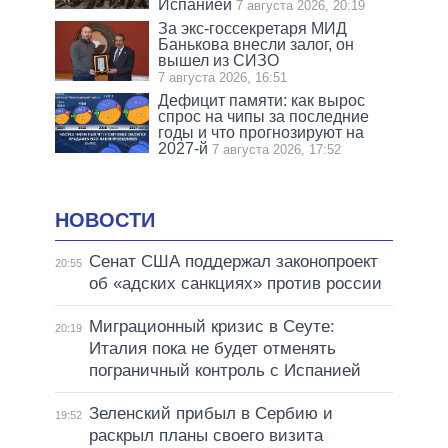
Испанией
7 августа 2026, 20:19
За экс-госсекретаря МИД
Банькова внесли залог, он
вышел из СИЗО
7 августа 2026, 16:51
Дефицит памяти: как вырос
спрос на чипы за последние
годы и что прогнозируют на
2027-й
7 августа 2026, 17:52
НОВОСТИ
Сенат США поддержал законопроект
20:55
об «адских санкциях» против россии
Миграционный кризис в Сеуте:
20:19
Италия пока не будет отменять
пограничный контроль с Испанией
Зеленский прибыл в Сербию и
19:52
раскрыл планы своего визита