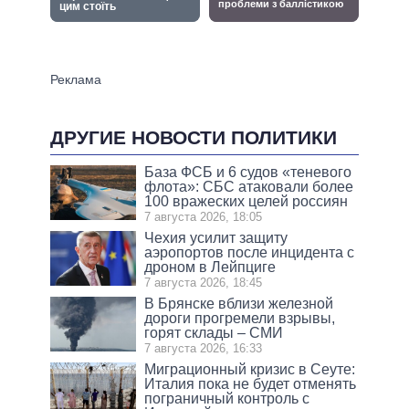
ДРУГИЕ НОВОСТИ ПОЛИТИКИ
База ФСБ и 6 судов «теневого
флота»: СБС атаковали более
100 вражеских целей россиян
7 августа 2026, 18:05
Чехия усилит защиту
аэропортов после инцидента с
дроном в Лейпциге
7 августа 2026, 18:45
В Брянске вблизи железной
дороги прогремели взрывы,
горят склады – СМИ
7 августа 2026, 16:33
Миграционный кризис в Сеуте:
Италия пока не будет отменять
пограничный контроль с