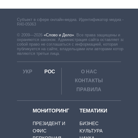
Субъект в сфере онлайн-медиа. Идентификатор медиа –
R40-05063
© 2009—2026
«Слово и Дело»
.
Все права защищены и
охраняются законом. Администрация сайта оставляет за
собой право не соглашаться с информацией, которая
публикуется на сайте, владельцами или авторами которой
являются третьи лица.
УКР
РОС
О НАС
КОНТАКТЫ
ПРАВИЛА
МОНИТОРИНГ
ТЕМАТИКИ
ПРЕЗИДЕНТ И
БИЗНЕС
ОФИС
КУЛЬТУРА