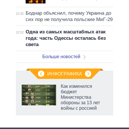
Боднар объяснил, почему Украина до
12:32
сих пор не получила польские МиГ-29
Одна из самых масштабных атак
12:22
года: часть Одессы осталась без
света
Больше новостей
ИНФОГРАФИКА
Как изменился
бюджет
Министерства
обороны за 13 лет
войны с россией