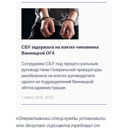
СБУ задержала на взятке чиновника
Винницкой ОГА
Сотрудники СБУ под процессуальным
руководством Генеральной прокуратуры
разоблачили на взятке руководителя
одного из подразделений Винницкой
облгосадминистрации.
1 марта 2018, 20:52
«
Оперативники спецслужбы установили,
что депутат горсовета требовал от