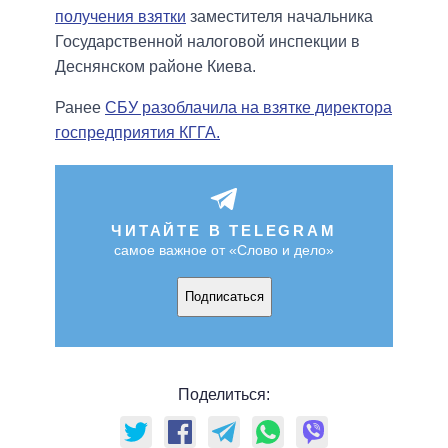
получения взятки
заместителя начальника
Государственной налоговой инспекции в
Деснянском районе Киева.
Ранее
СБУ разоблачила на взятке директора
госпредприятия КГГА.
ЧИТАЙТЕ В TELEGRAM
самое важное от «Слово и дело»
Подписаться
Поделиться: