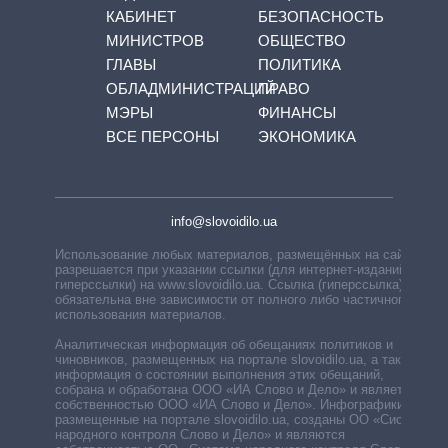
КАБИНЕТ
БЕЗОПАСНОСТЬ
МИНИСТРОВ
ОБЩЕСТВО
ГЛАВЫ
ПОЛИТИКА
ОБЛАДМИНИСТРАЦИЙ
ПРАВО
МЭРЫ
ФИНАНСЫ
ВСЕ ПЕРСОНЫ
ЭКОНОМИКА
info@slovoidilo.ua
Использование любых материалов, размещённых на сайте,
разрешается при указании ссылки (для интернет-изданий —
гиперссылки) на www.slovoidilo.ua. Ссылка (гиперссылка)
обязательна вне зависимости от полного либо частичного
использования материалов.
Аналитическая информация об обещаниях политиков и
чиновников, размещенных на портале slovoidilo.ua, а также
информация о состоянии выполнения этих обещаний,
собрана и обработана ООО «ИА Слово и Дело» и является
собственностью ООО «ИА Слово и Дело». Инфографики,
размещенные на портале slovoidilo.ua, созданы ОО «Система
народного контроля Слово и Дело» и являются