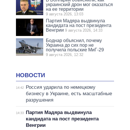
украинский дрон мог оказаться
на ее территории
9 августа 2026, 13:03
Партия Мадяра выдвинула
кандидата на пост президента
Венгрии
9 августа 2026, 14:33
Боднар объяснил, почему
Украина до сих пор не
получила польские МиГ-29
9 августа 2026, 12:32
НОВОСТИ
Россия ударила по немецкому
14:42
бизнесу в Украине, есть масштабные
разрушения
Партия Мадяра выдвинула
14:33
кандидата на пост президента
Венгрии