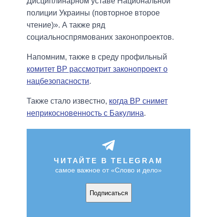
Дисциплинарном уставе Национальной
полиции Украины (повторное второе
чтение)». А также ряд
социальноспрямованих законопроектов.
Напомним, также в среду профильный
комитет ВР рассмотрит законопроект о
нацбезопасности
.
Также стало известно,
когда ВР снимет
неприкосновенность с Бакулина
.
ЧИТАЙТЕ В TELEGRAM
самое важное от «Слово и дело»
Подписаться