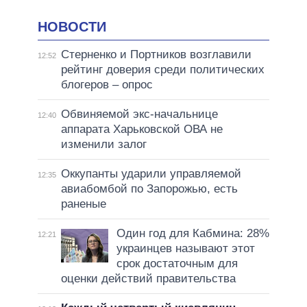
НОВОСТИ
Стерненко и Портников возглавили
12:52
рейтинг доверия среди политических
блогеров – опрос
Обвиняемой экс-начальнице
12:40
аппарата Харьковской ОВА не
изменили залог
Оккупанты ударили управляемой
12:35
авиабомбой по Запорожью, есть
раненые
Один год для Кабмина: 28%
12:21
украинцев называют этот
срок достаточным для
оценки действий правительства