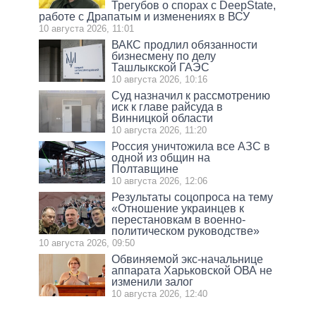
Трегубов о спорах с DeepState,
работе с Драпатым и изменениях в ВСУ
10 августа 2026, 11:01
ВАКС продлил обязанности
бизнесмену по делу
Ташлыкской ГАЭС
10 августа 2026, 10:16
Суд назначил к рассмотрению
иск к главе райсуда в
Винницкой области
10 августа 2026, 11:20
Россия уничтожила все АЗС в
одной из общин на
Полтавщине
10 августа 2026, 12:06
Результаты соцопроса на тему
«Отношение украинцев к
перестановкам в военно-
политическом руководстве»
10 августа 2026, 09:50
Обвиняемой экс-начальнице
аппарата Харьковской ОВА не
изменили залог
10 августа 2026, 12:40