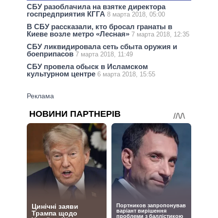
СБУ разоблачила на взятке директора
госпредприятия КГГА
8 марта 2018, 05:00
В СБУ рассказали, кто бросал гранаты в
Киеве возле метро «Лесная»
7 марта 2018, 12:35
СБУ ликвидировала сеть сбыта оружия и
боеприпасов
7 марта 2018, 11:49
СБУ провела обыск в Исламском
культурном центре
6 марта 2018, 15:55