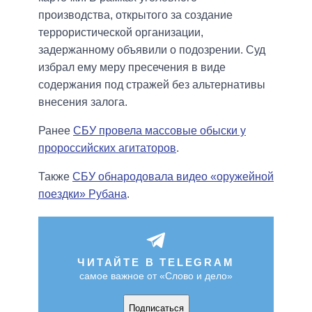
производства, открытого за создание
террористической организации,
задержанному объявили о подозрении. Суд
избрал ему меру пресечения в виде
содержания под стражей без альтернативы
внесения залога.
Ранее
СБУ провела массовые обыски у
пророссийских агитаторов
.
Также
СБУ обнародовала видео «оружейной
поездки» Рубана
.
ЧИТАЙТЕ В TELEGRAM
самое важное от «Слово и дело»
Подписаться