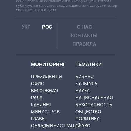
собой право не соглашаться с информацией, которая
публикуется на сайте, владельцами или авторами которой
являются третьи лица.
УКР
РОС
О НАС
КОНТАКТЫ
ПРАВИЛА
МОНИТОРИНГ
ТЕМАТИКИ
ПРЕЗИДЕНТ И
БИЗНЕС
ОФИС
КУЛЬТУРА
ВЕРХОВНАЯ
НАУКА
РАДА
НАЦИОНАЛЬНАЯ
КАБИНЕТ
БЕЗОПАСНОСТЬ
МИНИСТРОВ
ОБЩЕСТВО
ГЛАВЫ
ПОЛИТИКА
ОБЛАДМИНИСТРАЦИЙ
ПРАВО