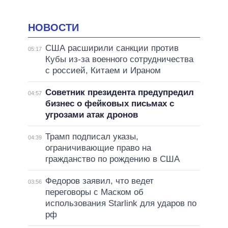
НОВОСТИ
США расширили санкции против
05:17
Кубы из-за военного сотрудничества
с россией, Китаем и Ираном
Советник президента предупредил
04:57
бизнес о фейковых письмах с
угрозами атак дронов
Трамп подписал указы,
04:39
ограничивающие право на
гражданство по рождению в США
Федоров заявил, что ведет
03:56
переговоры с Маском об
использования Starlink для ударов по
рф