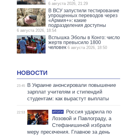
6 августа 2026, 21:29
В ВСУ запустили тестирование
упрощенных переводов через
«Армия+»: какие
подразделения доступны
6 августа 2026, 18:54
Вспышка Эболы в Конго: число
жертв превысило 1800
человек
6 августа 2026, 18:50
НОВОСТИ
В Украине анонсировали повышение
23:45
зарплат учителям и стипендий
студентам: как вырастут выплаты
Россия ударила по
ИТОГИ
22:53
Лозовой и Павлограду, а
Стефанишиной избрали
меру пресечения. Главное за день