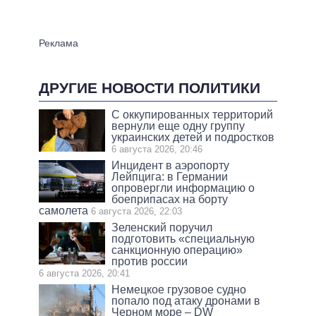
ДРУГИЕ НОВОСТИ ПОЛИТИКИ
С оккупированных территорий
вернули еще одну группу
украинских детей и подростков
6 августа 2026, 20:46
Инцидент в аэропорту
Лейпцига: в Германии
опровергли информацию о
боеприпасах на борту
самолета
6 августа 2026, 22:03
Зеленский поручил
подготовить «специальную
санкционную операцию»
против россии
6 августа 2026, 20:41
Немецкое грузовое судно
попало под атаку дронами в
Черном море – DW