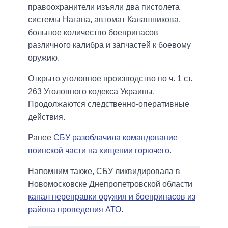
правоохранители изъяли два пистолета
системы Нагана, автомат Калашникова,
большое количество боеприпасов
различного калибра и запчастей к боевому
оружию.
Открыто уголовное производство по ч. 1 ст.
263 Уголовного кодекса Украины.
Продолжаются следственно-оперативные
действия.
Ранее
СБУ разоблачила командование
воинской части на хищении горючего
.
Напомним также, СБУ ликвидировала в
Новомосковске Днепропетровской области
канал переправки оружия и боеприпасов из
района проведения АТО
.