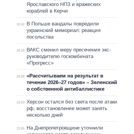
Ярославского НПЗ и вражеских
кораблей в Керчи
В Польше вандалы повредили
16:42
украинский мемориал: реакция
посольства
ВАКС сменил меру пресечения экс-
16:20
руководителю госкомбината
«Прогресс»
«Рассчитываем на результат в
16:08
течение 2026–27 годов» – Зеленский
о собственной антибаллистике
Херсон остался без света после атаки
16:03
рф, восстановление может занять
несколько дней
На Днепропетровщине уточнили
15:55