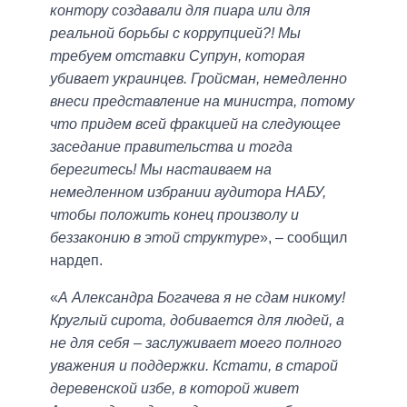
контору создавали для пиара или для
реальной борьбы с коррупцией?! Мы
требуем отставки Супрун, которая
убивает украинцев. Гройсман, немедленно
внеси представление на министра, потому
что придем всей фракцией на следующее
заседание правительства и тогда
берегитесь! Мы настаиваем на
немедленном избрании аудитора НАБУ,
чтобы положить конец произволу и
беззаконию в этой структуре
», – сообщил
нардеп.
«
А Александра Богачева я не сдам никому!
Круглый сирота, добивается для людей, а
не для себя – заслуживает моего полного
уважения и поддержки. Кстати, в старой
деревенской избе, в которой живет