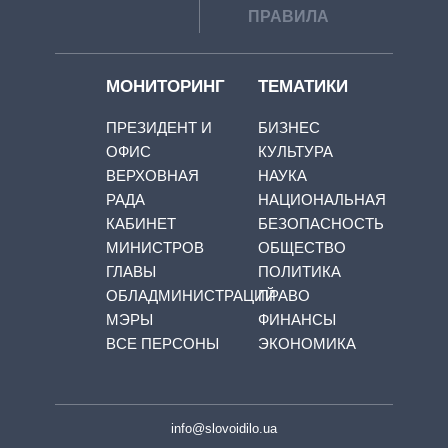
ПРАВИЛА
МОНИТОРИНГ
ТЕМАТИКИ
ПРЕЗИДЕНТ И
БИЗНЕС
ОФИС
КУЛЬТУРА
ВЕРХОВНАЯ
НАУКА
РАДА
НАЦИОНАЛЬНАЯ
КАБИНЕТ
БЕЗОПАСНОСТЬ
МИНИСТРОВ
ОБЩЕСТВО
ГЛАВЫ
ПОЛИТИКА
ОБЛАДМИНИСТРАЦИЙ
ПРАВО
МЭРЫ
ФИНАНСЫ
ВСЕ ПЕРСОНЫ
ЭКОНОМИКА
info@slovoidilo.ua