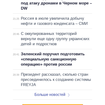
под атаку дронами в Черном море –
DW
Россия в июле увеличила добычу
21:25
нефти и газового конденсата – СМИ
С оккупированных территорий
20:46
вернули еще одну группу украинских
детей и подростков
Зеленский поручил подготовить
20:41
«специальную санкционную
операцию» против россии
Президент рассказал, сколько стран
20:39
присоединилось к созданию системы
FREYJA
Больше новостей