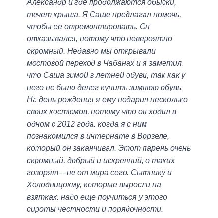
Александр и где продолжаются обыски,
течет крыша. Я Саше предлагал помочь,
чтобы ее отремонтировать. Он
отказывался, потому что невероятно
скромный. Недавно мы открывали
мостовой переход в Чабанах и я заметил,
что Саша зимой в летней обуви, так как у
него не было денег купить зимнюю обувь.
На день рождения я ему подарил несколько
своих костюмов, потому что он ходил в
одном с 2012 года, когда я с ним
познакомился в интернате в Ворзеле,
который он заканчивал. Этот парень очень
скромный, добрый и искренний, о таких
говорят – не от мира сего. Сытнику и
Холодницокму, которые выросли на
взятках, надо еще поучиться у этого
сироты честности и порядочности.