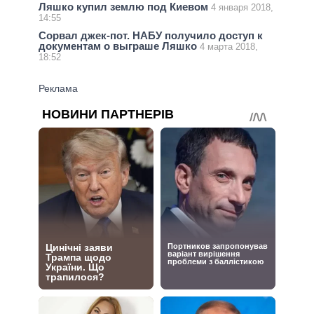
Ляшко купил землю под Киевом
4 января 2018,
14:55
Сорвал джек-пот. НАБУ получило доступ к
документам о выграше Ляшко
4 марта 2018,
18:52