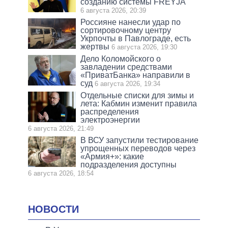
созданию системы FREYJA
6 августа 2026, 20:39
Россияне нанесли удар по
сортировочному центру
Укрпочты в Павлограде, есть
жертвы
6 августа 2026, 19:30
Дело Коломойского о
завладении средствами
«ПриватБанка» направили в
суд
6 августа 2026, 19:34
Отдельные списки для зимы и
лета: Кабмин изменит правила
распределения
электроэнергии
6 августа 2026, 21:49
В ВСУ запустили тестирование
упрощенных переводов через
«Армия+»: какие
подразделения доступны
6 августа 2026, 18:54
НОВОСТИ