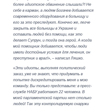
более идиотское обвинение слышали?! Не
себе в карман, а людям Богачев добивается
современного оборудования в больницу и
его за это преследуют. Конечно же, легче
закрыть все больницы в Украине и
оставить людей без помощи, как это
делает Супрун, и тогда она герой. А когда
мой помощник добивается, чтобы люди
имели достойные условия для лечения, он
преступник и враг!
», – написал Ляшко.
«
Эти идиоты, выполняя политический
заказ, уже не знают, что придумать в
попытке дискредитировать меня и мою
команду. Вы только представьте: в пресс-
службе НАБУ работают 22 человека. В
моей парламентской партии нет столько
людей! Так эту контролируемую снаружи