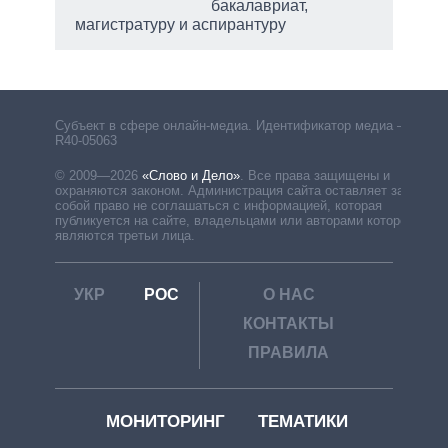
бакалавриат,
магистратуру и аспирантуру
рф
Субъект в сфере онлайн-медиа. Идентификатор медиа –
R40-05063
© 2009—2026
«Слово и Дело»
.
Все права защищены и
охраняются законом. Администрация сайта оставляет за
собой право не соглашаться с информацией, которая
публикуется на сайте, владельцами или авторами которой
являются третьи лица.
УКР
РОС
О НАС
КОНТАКТЫ
ПРАВИЛА
МОНИТОРИНГ
ТЕМАТИКИ