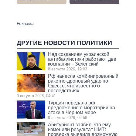
ДРУГИЕ НОВОСТИ ПОЛИТИКИ
Над созданием украинской
антибаллистики работают две
компании – Зеленский
8 августа 2026, 19:03
Рф нанесла комбинированный
ракетно-дроновый удар по
Одессе: что известно о
последствиях
9 августа 2026, 04:41
Турция передала рф
предложение о моратории на
атаки в Черном море
9 августа 2026, 02:58
Абитуриент заявил, что ему
изменили результат НМТ:
проверка выявила возможную