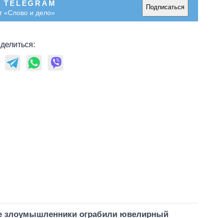
В TELEGRAM
Подписаться
т «Слово и дело»
делиться:
е злоумышленники ограбили ювелирный