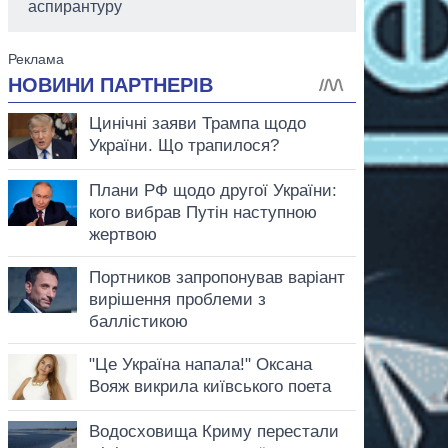
аспирантуру