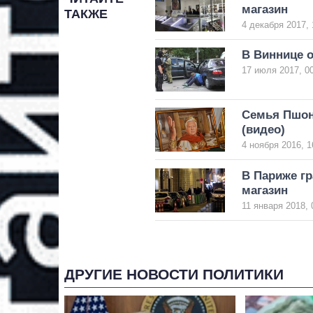
магазин
ТАКЖЕ
4 декабря 2017, 
В Виннице 
17 июля 2017, 0
Семья Пшон
(видео)
4 ноября 2016, 1
В Париже г
магазин
11 января 2018, 
ДРУГИЕ НОВОСТИ ПОЛИТИКИ