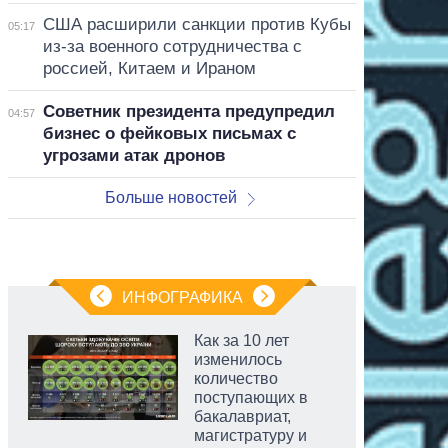
США расширили санкции против Кубы
05:17
из-за военного сотрудничества с
россией, Китаем и Ираном
Советник президента предупредил
04:57
бизнес о фейковых письмах с
угрозами атак дронов
Больше новостей
ИНФОГРАФИКА
Как за 10 лет
изменилось
количество
поступающих в
бакалавриат,
магистратуру и