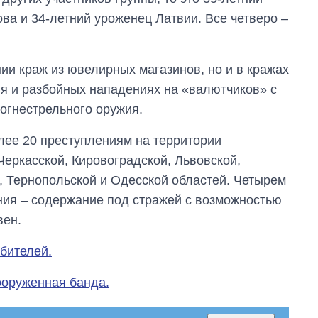
ова и 34-летний уроженец Латвии. Все четверо –
ии краж из ювелирных магазинов, но и в кражах
я и разбойных нападениях на «валютчиков» с
огнестрельного оружия.
олее 20 преступлениям на территории
Черкасской, Кировоградской, Львовской,
, Тернопольской и Одесской областей. Четырем
ия – содержание под стражей с возможностью
вен.
бителей.
ооруженная банда.