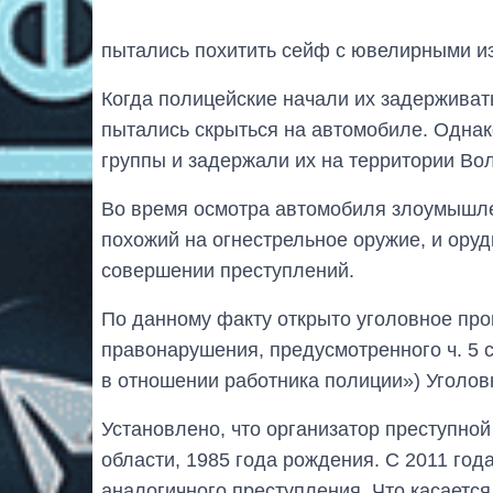
пытались похитить сейф с ювелирными и
Когда полицейские начали их задержива
пытались скрыться на автомобиле. Однак
группы и задержали их на территории Во
Во время осмотра автомобиля злоумышле
похожий на огнестрельное оружие, и ору
совершении преступлений.
По данному факту открыто уголовное про
правонарушения, предусмотренного ч. 5 ст
в отношении работника полиции») Уголов
Установлено, что организатор преступно
области, 1985 года рождения. С 2011 год
аналогичного преступления. Что касается 