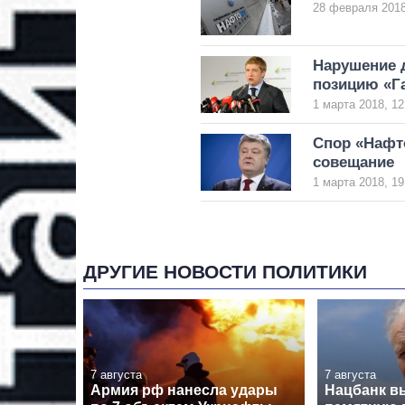
28 февраля 2018
Нарушение д
позицию «Г
1 марта 2018, 12
Спор «Нафто
совещание
1 марта 2018, 19
ДРУГИЕ НОВОСТИ ПОЛИТИКИ
7 августа
7 августа
Армия рф нанесла удары
Нацбанк в