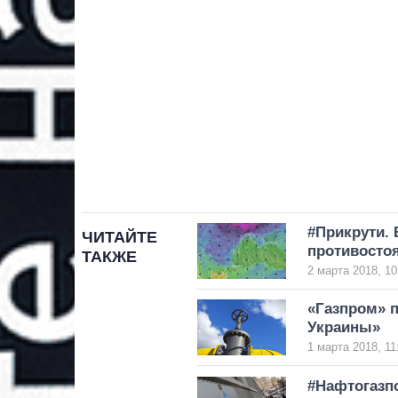
#Прикрути. 
ЧИТАЙТЕ
противосто
ТАКЖЕ
2 марта 2018, 10
«Газпром» п
Украины»
1 марта 2018, 11
#Нафтогазпо