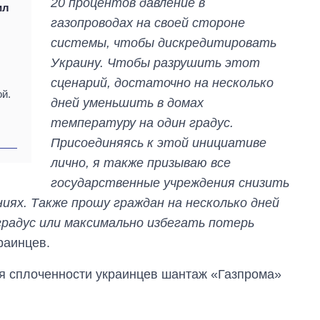
20 процентов давление в
ил
газопроводах на своей стороне
системы, чтобы дискредитировать
Украину. Чтобы разрушить этот
сценарий, достаточно на несколько
й.
дней уменьшить в домах
температуру на один градус.
Присоединяясь к этой инициативе
лично, я также призываю все
государственные учреждения снизить
ях. Также прошу граждан на несколько дней
радус или максимально избегать потерь
раинцев.
ря сплоченности украинцев шантаж «Газпрома»