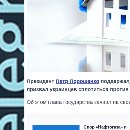
Президент
Петр Порошенко
поддержал
призвал украинцев сплотиться против
Об этом глава государства заявил на сво
Спор «Нафтогаза» и