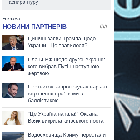
аспирантуру