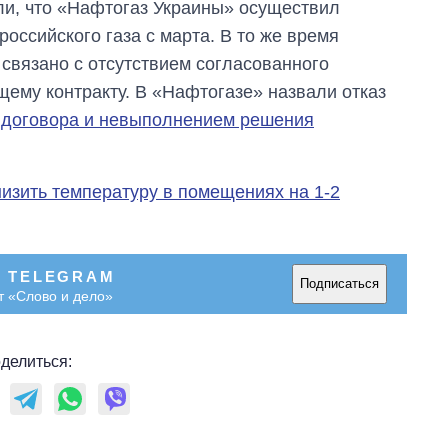
ли, что «Нафтогаз Украины» осуществил
оссийского газа с марта. В то же время
о связано с отсутствием согласованного
ему контракту. В «Нафтогазе» назвали отказ
договора и невыполнением решения
низить температуру в помещениях на 1-2
В TELEGRAM
Подписаться
т «Слово и дело»
делиться: