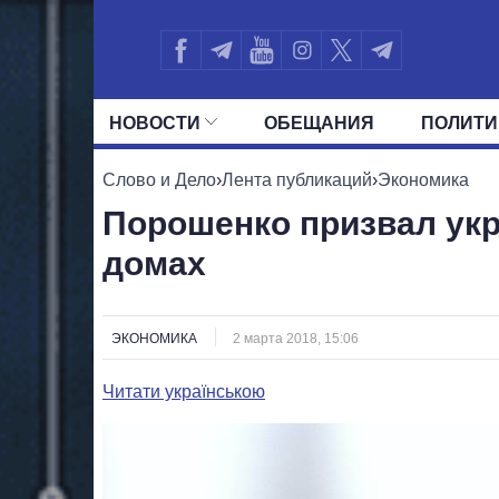
НОВОСТИ
ОБЕЩАНИЯ
ПОЛИТИ
ВСЕ ПОЛИТИКИ
ПРЕЗИДЕНТ И ОФ
Слово и Дело
›
Лента публикаций
›
Экономика
Порошенко призвал укр
домах
ЭКОНОМИКА
2 марта 2018, 15:06
Читати українською