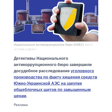
Национальное антикоррупционное бюро (НАБУ)
фото:
«Слово и Дело»
Детективы Национального
антикоррупционного бюро завершили
досудебное расследование
уголовного
производства по факту хищения средств
Южно-Украинской АЭС на закупке
общеблочных щитов по завышенным
ценам
.