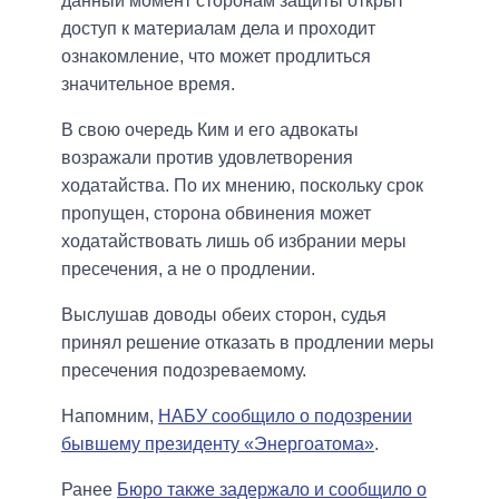
данный момент сторонам защиты открыт
доступ к материалам дела и проходит
ознакомление, что может продлиться
значительное время.
В свою очередь Ким и его адвокаты
возражали против удовлетворения
ходатайства. По их мнению, поскольку срок
пропущен, сторона обвинения может
ходатайствовать лишь об избрании меры
пресечения, а не о продлении.
Выслушав доводы обеих сторон, судья
принял решение отказать в продлении меры
пресечения подозреваемому.
Напомним,
НАБУ сообщило о подозрении
бывшему президенту «Энергоатома»
.
Ранее
Бюро также задержало и сообщило о