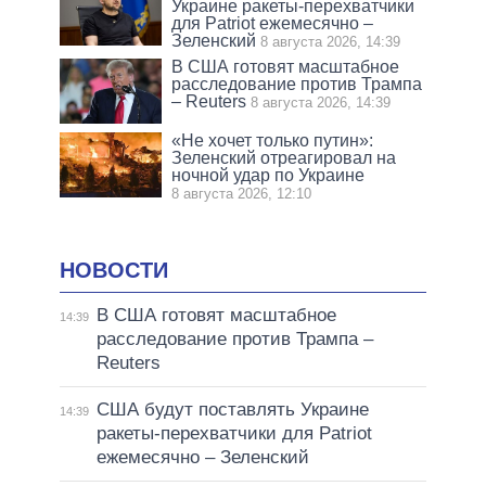
Украине ракеты-перехватчики
для Patriot ежемесячно –
Зеленский
8 августа 2026, 14:39
В США готовят масштабное
расследование против Трампа
– Reuters
8 августа 2026, 14:39
«Не хочет только путин»:
Зеленский отреагировал на
ночной удар по Украине
8 августа 2026, 12:10
НОВОСТИ
В США готовят масштабное
14:39
расследование против Трампа –
Reuters
США будут поставлять Украине
14:39
ракеты-перехватчики для Patriot
ежемесячно – Зеленский