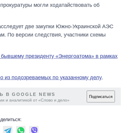
прокуратуры могли ходатайствовать об
асследует две закупки Южно-Украинской АЭС
. По версии следствия, участники схемы
 бывшему президенту «Энергоатома» в рамках
го из подозреваемых по указанному делу
.
Ь В GOOGLE NEWS
Подписаться
ми и аналитикой от «Слово и дело»
делиться: