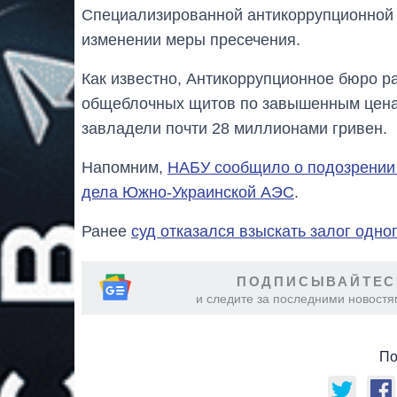
Специализированной антикоррупционной 
изменении меры пресечения.
Как известно, Антикоррупционное бюро р
общеблочных щитов по завышенным ценам
завладели почти 28 миллионами гривен.
Напомним,
НАБУ сообщило о подозрении
дела Южно-Украинской АЭС
.
Ранее
суд отказался взыскать залог одно
ПОДПИСЫВАЙТЕС
и следите за последними новостя
По