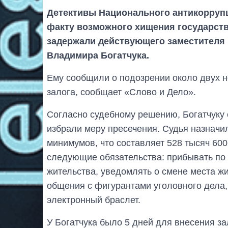
Детективы Национального антикорруп
факту возможного хищения государст
задержали действующего заместителя 
Владимира Богатчука.
Ему сообщили о подозрении около двух н
залога, сообщает «Слово и Дело».
Согласно судебному решению, Богатчуку 
избрали меру пресечения. Судья назначи
минимумов, что составляет 528 тысяч 60
следующие обязательства: прибывать по 
жительства, уведомлять о смене места жи
общения с фигурантами уголовного дела, 
электронный браслет.
У Богатчука было 5 дней для внесения зал