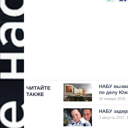
НАБУ вызва
ЧИТАЙТЕ
по делу Юж
ТАКЖЕ
16 января 2018, 
НАБУ задер
3 августа 2017, 