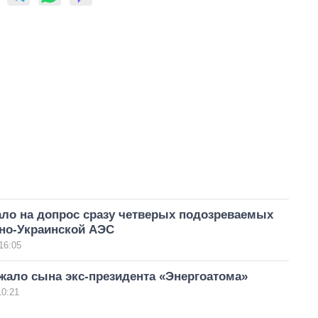
ло на допрос сразу четверых подозреваемых
но-Украинской АЭС
16:05
жало сына экс-президента «Энергоатома»
10:21