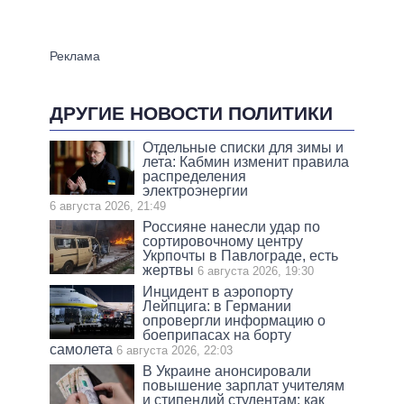
ДРУГИЕ НОВОСТИ ПОЛИТИКИ
Отдельные списки для зимы и
лета: Кабмин изменит правила
распределения
электроэнергии
6 августа 2026, 21:49
Россияне нанесли удар по
сортировочному центру
Укрпочты в Павлограде, есть
жертвы
6 августа 2026, 19:30
Инцидент в аэропорту
Лейпцига: в Германии
опровергли информацию о
боеприпасах на борту
самолета
6 августа 2026, 22:03
В Украине анонсировали
повышение зарплат учителям
и стипендий студентам: как