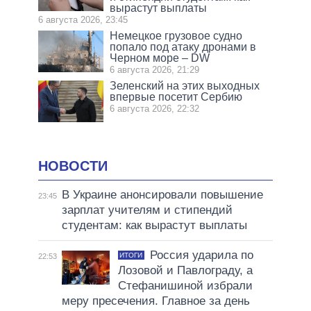
вырастут выплаты
6 августа 2026, 23:45
Немецкое грузовое судно
попало под атаку дронами в
Черном море – DW
6 августа 2026, 21:29
Зеленский на этих выходных
впервые посетит Сербию
6 августа 2026, 22:32
НОВОСТИ
В Украине анонсировали повышение
23:45
зарплат учителям и стипендий
студентам: как вырастут выплаты
Россия ударила по
ИТОГИ
22:53
Лозовой и Павлограду, а
Стефанишиной избрали
меру пресечения. Главное за день