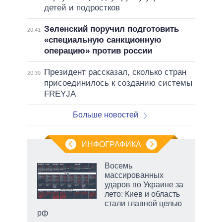
детей и подростков
Зеленский поручил подготовить
20:41
«специальную санкционную
операцию» против россии
Президент рассказал, сколько стран
20:39
присоединилось к созданию системы
FREYJA
Больше новостей
ИНФОГРАФИКА
Восемь
массированных
ударов по Украине за
ет
лето: Киев и область
стали главной целью
рф