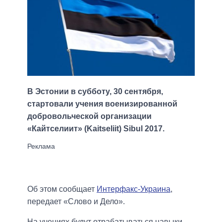
В Эстонии в субботу, 30 сентября,
стартовали учения военизированной
добровольческой организации
«Кайтселиит» (Kaitseliit) Sibul 2017.
Об этом сообщает
Интерфакс-Украина
,
передает «Слово и Дело».
На учениях будут отрабатываться навыки