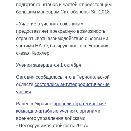
подготовка штабов и частей к предстоящим
большим маневрам Сил обороны Siil-2018.
«Участие в учениях союзникам
предоставляет прекрасную возможность
отрабатывать взаимодействие с боевыми
частями НАТО, базирующиеся в Эстонии», -
сказал Кьохлер.
Учения завершатся 1 октября.
Сегодня сообщалось, что в Тернопольской
области
состоялись антитеррористические
учения
.
Ранее в Украине
провели стратегические
командно-штабные учения
с органами
военного управления войсками
«Несокрушимая стойкость-2017».