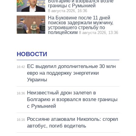
Болгарию и взорвался возле
границы с Румынией
8 августа 2026, 16:36
На Буковине после 11 дней
поисков задержали мужчину,
устроившего стрельбу по
полицейским
8 августа 2026, 13:36
НОВОСТИ
ЕС выделил дополнительные 30 млн
16:42
евро на поддержку энергетики
Украины
Неизвестный дрон залетел в
16:36
Болгарию и взорвался возле границы
с Румынией
Россияне атаковали Никополь: сгорел
16:16
автобус, погиб водитель