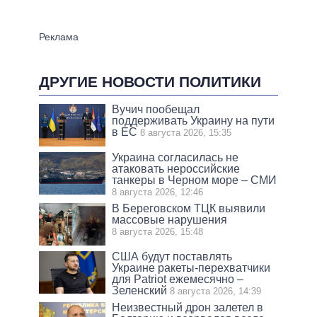
ДРУГИЕ НОВОСТИ ПОЛИТИКИ
Вучич пообещал
поддерживать Украину на пути
в ЕС
8 августа 2026, 15:35
Украина согласилась не
атаковать нероссийские
танкеры в Черном море – СМИ
8 августа 2026, 12:46
В Береговском ТЦК выявили
массовые нарушения
8 августа 2026, 15:48
США будут поставлять
Украине ракеты-перехватчики
для Patriot ежемесячно –
Зеленский
8 августа 2026, 14:39
Неизвестный дрон залетел в