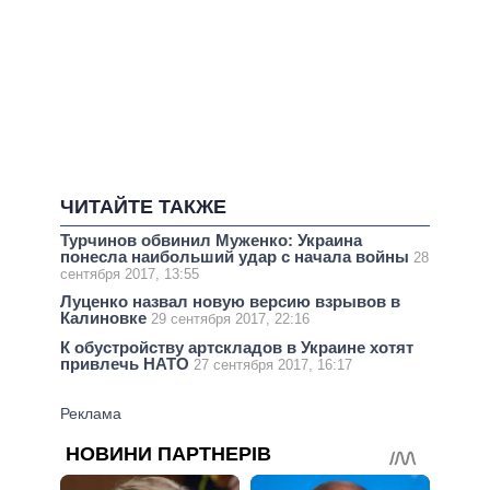
ЧИТАЙТЕ ТАКЖЕ
Турчинов обвинил Муженко: Украина
понесла наибольший удар с начала войны
28
сентября 2017, 13:55
Луценко назвал новую версию взрывов в
Калиновке
29 сентября 2017, 22:16
К обустройству артскладов в Украине хотят
привлечь НАТО
27 сентября 2017, 16:17