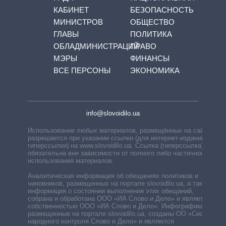
КАБИНЕТ
БЕЗОПАСНОСТЬ
МИНИСТРОВ
ОБЩЕСТВО
ГЛАВЫ
ПОЛИТИКА
ОБЛАДМИНИСТРАЦИЙ
ПРАВО
МЭРЫ
ФИНАНСЫ
ВСЕ ПЕРСОНЫ
ЭКОНОМИКА
info@slovoidilo.ua
Использование любых материалов, размещённых на сайте,
разрешается при указании ссылки (для интернет-изданий —
гиперссылки) на www.slovoidilo.ua. Ссылка (гиперссылка)
обязательна вне зависимости от полного либо частичного
использования материалов.
Аналитическая информация об обещаниях политиков и
чиновников, размещенных на портале slovoidilo.ua, а также
информация о состоянии выполнения этих обещаний,
собрана и обработана ООО «ИА Слово и Дело» и является
собственностью ООО «ИА Слово и Дело». Инфографики,
размещенные на портале slovoidilo.ua, созданы ОО «Система
народного контроля Слово и Дело» и являются