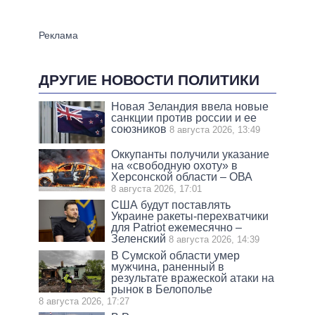
ДРУГИЕ НОВОСТИ ПОЛИТИКИ
Новая Зеландия ввела новые
санкции против россии и ее
союзников
8 августа 2026, 13:49
Оккупанты получили указание
на «свободную охоту» в
Херсонской области – ОВА
8 августа 2026, 17:01
США будут поставлять
Украине ракеты-перехватчики
для Patriot ежемесячно –
Зеленский
8 августа 2026, 14:39
В Сумской области умер
мужчина, раненный в
результате вражеской атаки на
рынок в Белополье
8 августа 2026, 17:27