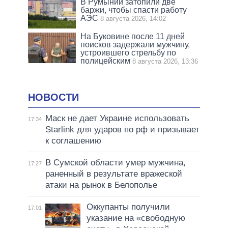
В Румынии затопили две
баржи, чтобы спасти работу
АЭС
8 августа 2026, 14:02
На Буковине после 11 дней
поисков задержали мужчину,
устроившего стрельбу по
полицейским
8 августа 2026, 13:36
НОВОСТИ
Маск не дает Украине использовать
17:34
Starlink для ударов по рф и призывает
к соглашению
В Сумской области умер мужчина,
17:27
раненный в результате вражеской
атаки на рынок в Белополье
Оккупанты получили
17:01
указание на «свободную