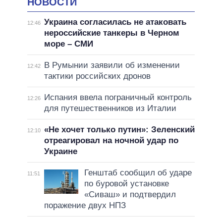
НОВОСТИ
Украина согласилась не атаковать
12:46
нероссийские танкеры в Черном
море – СМИ
В Румынии заявили об изменении
12:42
тактики российских дронов
Испания ввела пограничный контроль
12:26
для путешественников из Италии
«Не хочет только путин»: Зеленский
12:10
отреагировал на ночной удар по
Украине
Генштаб сообщил об ударе
11:51
по буровой установке
«Сиваш» и подтвердил
поражение двух НПЗ