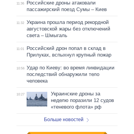
Российские дроны атаковали
11:36
пассажирский поезд Сумы – Киев
Украина прошла период рекордной
11:32
августовской жары без отключений
света – Шмыгаль
Российский дрон попал в склад в
11:01
Прилуках, вспыхнул крупный пожар
Удар по Киеву: во время ликвидации
10:56
последствий обнаружили тело
человека
Украинские дроны за
10:27
неделю поразили 12 судов
«теневого флота» рф
Больше новостей