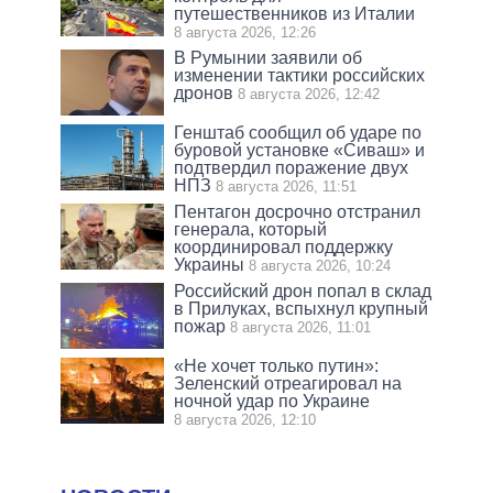
путешественников из Италии
8 августа 2026, 12:26
В Румынии заявили об
изменении тактики российских
дронов
8 августа 2026, 12:42
Генштаб сообщил об ударе по
буровой установке «Сиваш» и
подтвердил поражение двух
НПЗ
8 августа 2026, 11:51
Пентагон досрочно отстранил
генерала, который
координировал поддержку
Украины
8 августа 2026, 10:24
Российский дрон попал в склад
в Прилуках, вспыхнул крупный
пожар
8 августа 2026, 11:01
«Не хочет только путин»:
Зеленский отреагировал на
ночной удар по Украине
8 августа 2026, 12:10