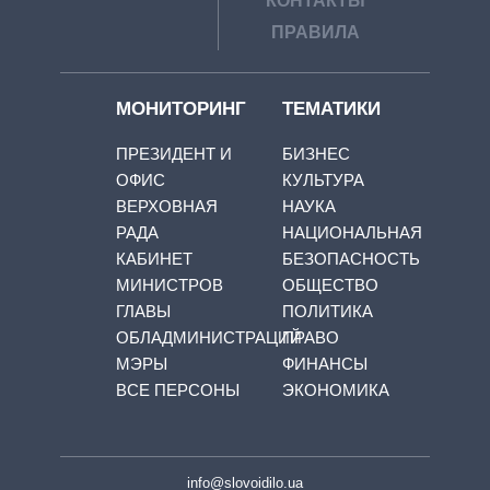
КОНТАКТЫ
ПРАВИЛА
МОНИТОРИНГ
ТЕМАТИКИ
ПРЕЗИДЕНТ И
БИЗНЕС
ОФИС
КУЛЬТУРА
ВЕРХОВНАЯ
НАУКА
РАДА
НАЦИОНАЛЬНАЯ
КАБИНЕТ
БЕЗОПАСНОСТЬ
МИНИСТРОВ
ОБЩЕСТВО
ГЛАВЫ
ПОЛИТИКА
ОБЛАДМИНИСТРАЦИЙ
ПРАВО
МЭРЫ
ФИНАНСЫ
ВСЕ ПЕРСОНЫ
ЭКОНОМИКА
info@slovoidilo.ua