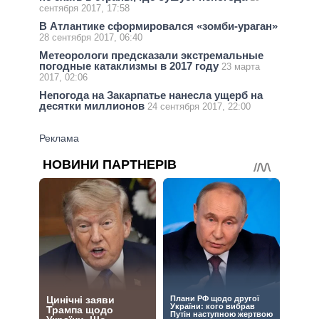
сентября 2017, 17:58
В Атлантике сформировался «зомби-ураган»
28 сентября 2017, 06:40
Метеорологи предсказали экстремальные
погодные катаклизмы в 2017 году
23 марта
2017, 02:06
Непогода на Закарпатье нанесла ущерб на
десятки миллионов
24 сентября 2017, 22:00