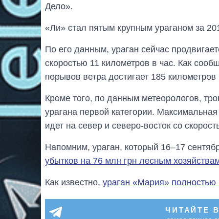
Дело».
«Ли» стал пятым крупным ураганом за 201
По его данным, ураган сейчас продвигае
скоростью 11 километров в час. Как сооб
порывов ветра достигает 185 километров 
Кроме того, по данным метеорологов, тр
урагана первой категории. Максимальная 
идет на север и северо-восток со скорост
Напомним, ураган, который 16–17 сентяб
убытков на 76 млн грн лесным хозяйствам
Как известно,
ураган «Мария» полностью п
ЧИТАЙТЕ 