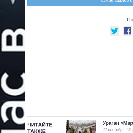
самое важное о
По
Ураган «Мар
ЧИТАЙТЕ
22 сентября 2017
ТАКЖЕ