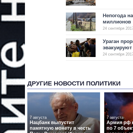
Непогода на
миллионов
24 сентября 2017
Ураган прор
эвакуируют
24 сентября 2017
ДРУГИЕ НОВОСТИ ПОЛИТИКИ
7 августа
7 августа
Нацбанк выпустит
Армия рф 
памятную монету в честь
по 7 объе