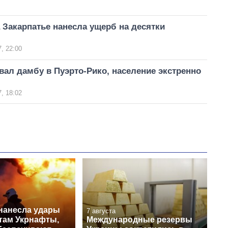
 Закарпатье нанесла ущерб на десятки
, 22:00
вал дамбу в Пуэрто-Рико, население экстренно
, 18:02
нанесла удары
7 августа
ктам Укрнафты,
Международные резервы