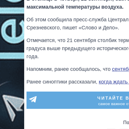
максимальной температуры воздуха.
Об этом сообщила пресс-служба Централ
Срезневского, пишет «Слово и Дело».
Отмечается, что 21 сентября столбик тер
градуса выше предыдущего исторического
года.
Напомним, ранее сообщалось, что
сентяб
Ранее синоптики рассказали,
когда ждать
ЧИТАЙТЕ 
самое важное о
По