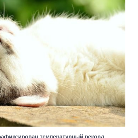
л зафиксирован температурный рекорд