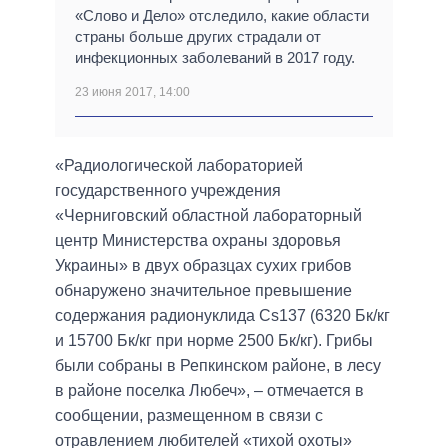
«Слово и Дело» отследило, какие области
страны больше других страдали от
инфекционных заболеваний в 2017 году.
23 июня 2017, 14:00
«Радиологической лабораторией
государственного учреждения
«Черниговский областной лабораторный
центр Министерства охраны здоровья
Украины» в двух образцах сухих грибов
обнаружено значительное превышение
содержания радионуклида Cs137 (6320 Бк/кг
и 15700 Бк/кг при норме 2500 Бк/кг). Грибы
были собраны в Репкинском районе, в лесу
в районе поселка Любеч», – отмечается в
сообщении, размещенном в связи с
отравлением любителей «тихой охоты»