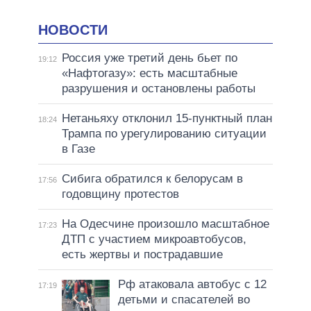
НОВОСТИ
Россия уже третий день бьет по
19:12
«Нафтогазу»: есть масштабные
разрушения и остановлены работы
Нетаньяху отклонил 15-пунктный план
18:24
Трампа по урегулированию ситуации
в Газе
Сибига обратился к белорусам в
17:56
годовщину протестов
На Одесчине произошло масштабное
17:23
ДТП с участием микроавтобусов,
есть жертвы и пострадавшие
Рф атаковала автобус с 12
17:19
детьми и спасателей во