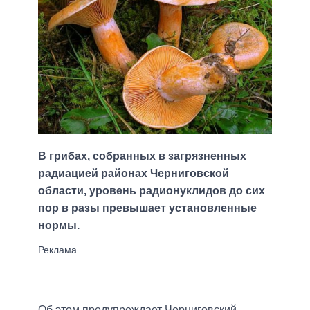
В грибах, собранных в загрязненных
радиацией районах Черниговской
области, уровень радионуклидов до сих
пор в разы превышает установленные
нормы.
Об этом предупреждает Черниговский