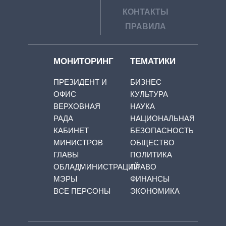
КОНТАКТЫ
ПРАВИЛА
МОНИТОРИНГ
ТЕМАТИКИ
ПРЕЗИДЕНТ И
БИЗНЕС
ОФИС
КУЛЬТУРА
ВЕРХОВНАЯ
НАУКА
РАДА
НАЦИОНАЛЬНАЯ
КАБИНЕТ
БЕЗОПАСНОСТЬ
МИНИСТРОВ
ОБЩЕСТВО
ГЛАВЫ
ПОЛИТИКА
ОБЛАДМИНИСТРАЦИЙ
ПРАВО
МЭРЫ
ФИНАНСЫ
ВСЕ ПЕРСОНЫ
ЭКОНОМИКА