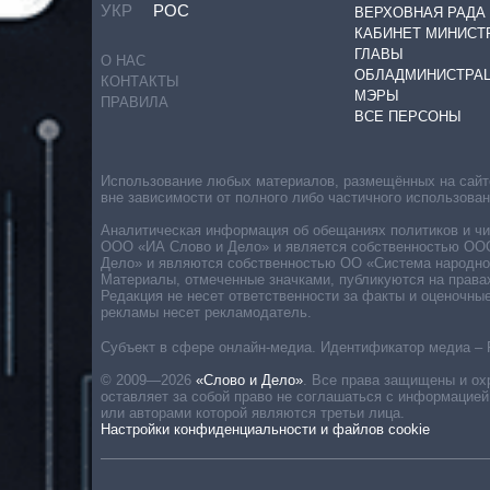
УКР
РОС
ВЕРХОВНАЯ РАДА
КАБИНЕТ МИНИСТ
ГЛАВЫ
О НАС
ОБЛАДМИНИСТРА
КОНТАКТЫ
МЭРЫ
ПРАВИЛА
ВСЕ ПЕРСОНЫ
Использование любых материалов, размещённых на сайте,
вне зависимости от полного либо частичного использова
Аналитическая информация об обещаниях политиков и чин
ООО «ИА Слово и Дело» и является собственностью ООО 
Дело» и являются собственностью ОО «Система народног
Материалы, отмеченные значками, публикуются на права
Редакция не несет ответственности за факты и оценочны
рекламы несет рекламодатель.
Субъект в сфере онлайн-медиа. Идентификатор медиа – 
© 2009—2026
«Слово и Дело»
.
Все права защищены и ох
оставляет за собой право не соглашаться с информацией
или авторами которой являются третьи лица.
Настройки конфиденциальности и файлов cookie