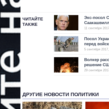
Экс-посол 
ЧИТАЙТЕ
Саакашвил
ТАКЖЕ
11 сентября 2017
Посол Укра
перед войс
5 сентября 2017,
Волкер расс
решение СШ
29 сентября 2017
ДРУГИЕ НОВОСТИ ПОЛИТИКИ