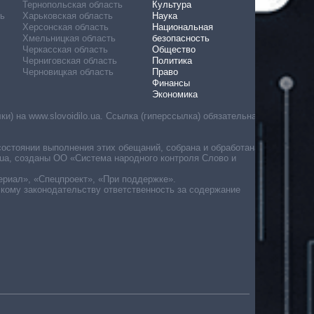
Тернопольская область
Культура
ь
Харьковская область
Наука
Херсонская область
Национальная
Хмельницкая область
безопасность
Черкасская область
Общество
Черниговская область
Политика
Черновицкая область
Право
Финансы
Экономика
) на www.slovoidilo.ua. Ссылка (гиперссылка) обязательна
состоянии выполнения этих обещаний, собрана и обработана
ua, созданы ОО «Система народного контроля Слово и
ериал», «Спецпроект», «При поддержке».
скому законодательству ответственность за содержание