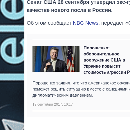
Сенат США 28 сентября утвердил экс-
качестве нового посла в России.
Об этом сообщает
NBC News
, передает «
Порошенко:
оборонительное
вооружение США в
Украине повысит
стоимость агрессии 
Порошенко заявил, что что американское оружи
поможет решить ситуацию вместе с санкциями 
дипломатическим давлением.
19 сентября 2017, 10:17