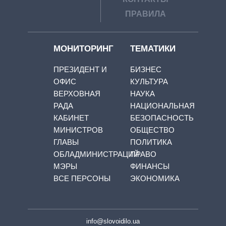
ПРАВИЛА
МОНИТОРИНГ
ТЕМАТИКИ
ПРЕЗИДЕНТ И
БИЗНЕС
ОФИС
КУЛЬТУРА
ВЕРХОВНАЯ
НАУКА
РАДА
НАЦИОНАЛЬНАЯ
КАБИНЕТ
БЕЗОПАСНОСТЬ
МИНИСТРОВ
ОБЩЕСТВО
ГЛАВЫ
ПОЛИТИКА
ОБЛАДМИНИСТРАЦИЙ
ПРАВО
МЭРЫ
ФИНАНСЫ
ВСЕ ПЕРСОНЫ
ЭКОНОМИКА
info@slovoidilo.ua