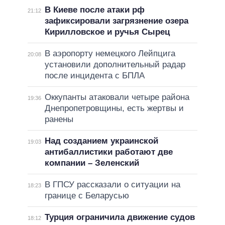
В Киеве после атаки рф
21:12
зафиксировали загрязнение озера
Кирилловское и ручья Сырец
В аэропорту немецкого Лейпцига
20:08
установили дополнительный радар
после инцидента с БПЛА
Оккупанты атаковали четыре района
19:36
Днепропетровщины, есть жертвы и
ранены
Над созданием украинской
19:03
антибаллистики работают две
компании – Зеленский
В ГПСУ рассказали о ситуации на
18:23
границе с Беларусью
Турция ограничила движение судов
18:12