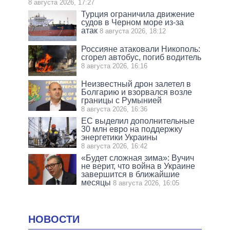
8 августа 2026, 17:27
Турция ограничила движение
судов в Черном море из-за
атак
8 августа 2026, 18:12
Россияне атаковали Никополь:
сгорел автобус, погиб водитель
8 августа 2026, 16:16
Неизвестный дрон залетел в
Болгарию и взорвался возле
границы с Румынией
8 августа 2026, 16:36
ЕС выделил дополнительные
30 млн евро на поддержку
энергетики Украины
8 августа 2026, 16:42
«Будет сложная зима»: Вучич
не верит, что война в Украине
завершится в ближайшие
месяцы
8 августа 2026, 16:05
НОВОСТИ