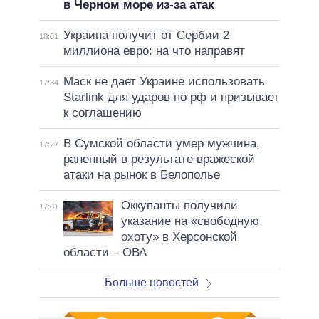
в Черном море из-за атак
Украина получит от Сербии 2
18:01
миллиона евро: на что направят
Маск не дает Украине использовать
17:34
Starlink для ударов по рф и призывает
к соглашению
В Сумской области умер мужчина,
17:27
раненный в результате вражеской
атаки на рынок в Белополье
Оккупанты получили
17:01
указание на «свободную
охоту» в Херсонской
области – ОВА
Больше новостей