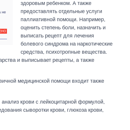
аспирантуру
здоровым ребенком. А также
предоставлять отдельные услуги
 не
паллиативной помощи. Например,
оценить степень боли, назначить и
ЕНО
выписать рецепт для лечения
болевого синдрома на наркотические
средства, психотропные вещества.
арства и выписывает рецепты, а также
рвичной медицинской помощи входит также
 анализ крови с лейкоцитарной формулой,
дования сыворотки крови, глюкоза крови,