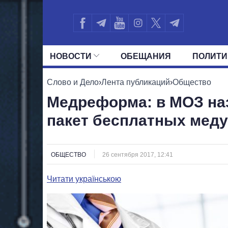
НОВОСТИ
ОБЕЩАНИЯ
ПОЛИТИ
ВСЕ ПОЛИТИКИ
ПРЕЗИДЕНТ И ОФ
Слово и Дело
›
Лента публикаций
›
Общество
Медреформа: в МОЗ на
пакет бесплатных меду
ОБЩЕСТВО
26 сентября 2017, 12:41
Читати українською