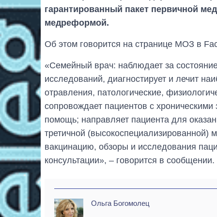
гарантированный пакет первичной ме
медреформой.
Об этом говорится на странице МОЗ в Fa
«Семейный врач: наблюдает за состояни
исследований, диагностирует и лечит на
отравления, патологические, физиологиче
сопровождает пациентов с хроническими
помощь; направляет пациента для оказан
третичной (высокоспециализированной) 
вакцинацию, обзоры и исследования паци
консультации», – говорится в сообщении.
Ольга Богомолец