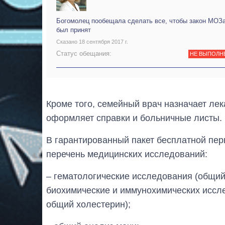
Богомолец пообещала сделать все, чтобы закон МОЗа
был принят
Сказано 18 сентября 2017 г.
Статус обещания:
НЕ ВЫПОЛН
Кроме того, семейный врач назначает лек
оформляет справки и больничные листы.
В гарантированный пакет бесплатной пе
перечень медицинских исследований:
– гематологические исследования (общий
биохимические и иммунохимических иссле
общий холестерин);