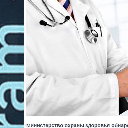
Министерство охраны здоровья обнаро