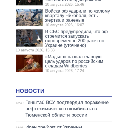
10 августа 2026, 15:46
Войска рф ударили по жилому
кварталу Никополя, есть
жертва и раненые
10 августа 2026, 16:07
В СБС предупредили, что рф
стремится запускать
одновременно 200 ракет по
Украине (уточнено)
10 августа 2026, 15:33
«Мадьяр» назвал главную
цель ударов по российским
складам Wildberries
10 августа 2026, 17:24
НОВОСТИ
Генштаб ВСУ подтвердил поражение
18:39
нефтехимического комбината в
Тюменской области россии
Иран требует от Украины
18:06