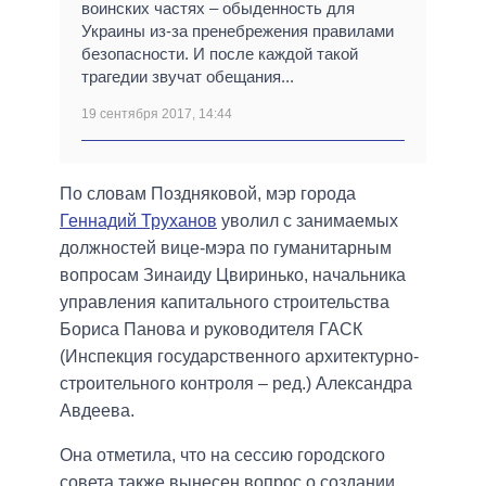
воинских частях – обыденность для
Украины из-за пренебрежения правилами
безопасности. И после каждой такой
трагедии звучат обещания...
19 сентября 2017, 14:44
По словам Поздняковой, мэр города
Геннадий Труханов
уволил с занимаемых
должностей вице-мэра по гуманитарным
вопросам Зинаиду Цвиринько, начальника
управления капитального строительства
Бориса Панова и руководителя ГАСК
(Инспекция государственного архитектурно-
строительного контроля – ред.) Александра
Авдеева.
Она отметила, что на сессию городского
совета также вынесен вопрос о создании