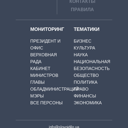
КОНТАКТЫ
ПРАВИЛА
МОНИТОРИНГ
ТЕМАТИКИ
ПРЕЗИДЕНТ И
БИЗНЕС
ОФИС
КУЛЬТУРА
ВЕРХОВНАЯ
НАУКА
РАДА
НАЦИОНАЛЬНАЯ
КАБИНЕТ
БЕЗОПАСНОСТЬ
МИНИСТРОВ
ОБЩЕСТВО
ГЛАВЫ
ПОЛИТИКА
ОБЛАДМИНИСТРАЦИЙ
ПРАВО
МЭРЫ
ФИНАНСЫ
ВСЕ ПЕРСОНЫ
ЭКОНОМИКА
info@slovoidilo.ua