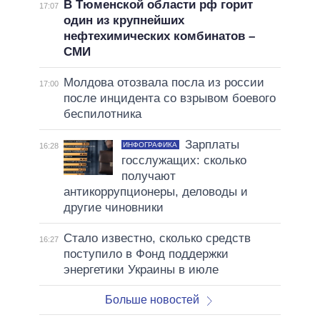
В Тюменской области рф горит
17:07
один из крупнейших
нефтехимических комбинатов –
СМИ
Молдова отозвала посла из россии
17:00
после инцидента со взрывом боевого
беспилотника
Зарплаты
ИНФОГРАФИКА
16:28
госслужащих: сколько
получают
антикоррупционеры, деловоды и
другие чиновники
Стало известно, сколько средств
16:27
поступило в Фонд поддержки
энергетики Украины в июле
Больше новостей