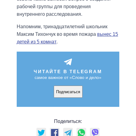
рабочей группы для проведения
внутреннего расследования.
Напомним, тринадцатилетний школьник
Максим Тихончук во время пожара
вынес 15
детей из 5 комнат
.
ЧИТАЙТЕ В TELEGRAM
самое важное от «Слово и дело»
Подписаться
Поделиться: