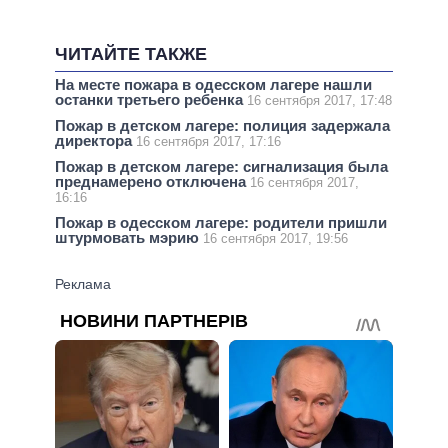
ЧИТАЙТЕ ТАКЖЕ
На месте пожара в одесском лагере нашли
останки третьего ребенка
16 сентября 2017, 17:48
Пожар в детском лагере: полиция задержала
директора
16 сентября 2017, 17:16
Пожар в детском лагере: сигнализация была
преднамерено отключена
16 сентября 2017,
16:16
Пожар в одесском лагере: родители пришли
штурмовать мэрию
16 сентября 2017, 19:56