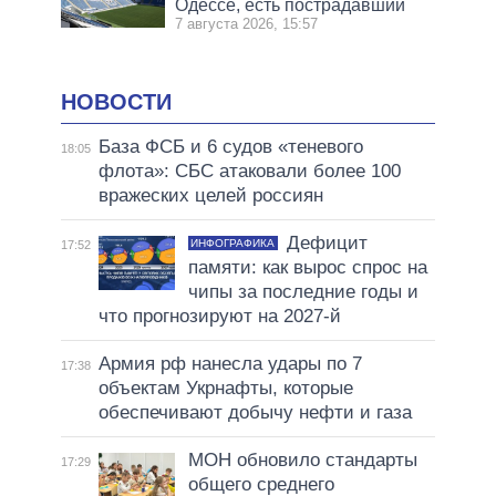
Одессе, есть пострадавший
7 августа 2026, 15:57
НОВОСТИ
База ФСБ и 6 судов «теневого
18:05
флота»: СБС атаковали более 100
вражеских целей россиян
Дефицит
ИНФОГРАФИКА
17:52
памяти: как вырос спрос на
чипы за последние годы и
что прогнозируют на 2027-й
Армия рф нанесла удары по 7
17:38
объектам Укрнафты, которые
обеспечивают добычу нефти и газа
МОН обновило стандарты
17:29
общего среднего