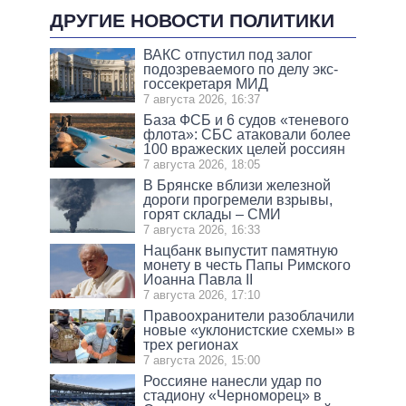
ДРУГИЕ НОВОСТИ ПОЛИТИКИ
ВАКС отпустил под залог
подозреваемого по делу экс-
госсекретаря МИД
7 августа 2026, 16:37
База ФСБ и 6 судов «теневого
флота»: СБС атаковали более
100 вражеских целей россиян
7 августа 2026, 18:05
В Брянске вблизи железной
дороги прогремели взрывы,
горят склады – СМИ
7 августа 2026, 16:33
Нацбанк выпустит памятную
монету в честь Папы Римского
Иоанна Павла II
7 августа 2026, 17:10
Правоохранители разоблачили
новые «уклонистские схемы» в
трех регионах
7 августа 2026, 15:00
Россияне нанесли удар по
стадиону «Черноморец» в