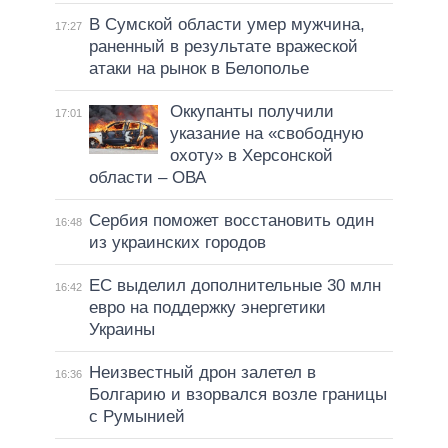
В Сумской области умер мужчина,
17:27
раненный в результате вражеской
атаки на рынок в Белополье
Оккупанты получили
17:01
указание на «свободную
охоту» в Херсонской
области – ОВА
Сербия поможет восстановить один
16:48
из украинских городов
ЕС выделил дополнительные 30 млн
16:42
евро на поддержку энергетики
Украины
Неизвестный дрон залетел в
16:36
Болгарию и взорвался возле границы
с Румынией