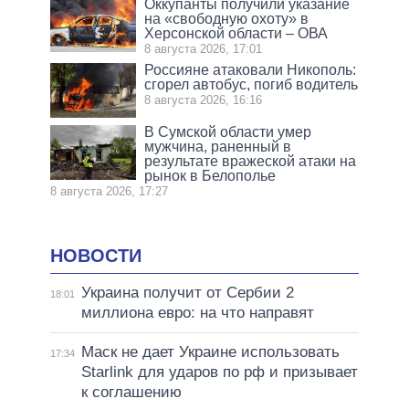
Оккупанты получили указание
на «свободную охоту» в
Херсонской области – ОВА
8 августа 2026, 17:01
Россияне атаковали Никополь:
сгорел автобус, погиб водитель
8 августа 2026, 16:16
В Сумской области умер
мужчина, раненный в
результате вражеской атаки на
рынок в Белополье
8 августа 2026, 17:27
НОВОСТИ
Украина получит от Сербии 2
18:01
миллиона евро: на что направят
Маск не дает Украине использовать
17:34
Starlink для ударов по рф и призывает
к соглашению