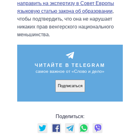
направить на экспертизу в Совет Европы
языковую статью закона об образовании
,
чтобы подтвердить, что она не нарушает
никаких прав венгерского национального
меньшинства.
ЧИТАЙТЕ В TELEGRAM
самое важное от «Слово и дело»
Подписаться
Поделиться: