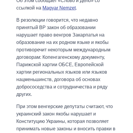
Об этом сообщает «Слово и Дело» со
ссылкой на
Magyar Nemzet
.
В резолюции говорится, что недавно
принятый ВР закон об образовании
нарушает право венгров Закарпатья на
образование на их родном языке и якобы
противоречит некоторым международным
договорам: Копенгагенскому документу,
Парижской хартии ОБСЕ, Европейской
хартии региональных языков или языков
нацменьшинств, договора об основах
добрососедства и сотрудничества и ряду
других.
При этом венгерские депутаты считают, что
украинский закон якобы нарушает и
Конституцию Украины, которая позволяет
принимать новые законы и вносить правки в