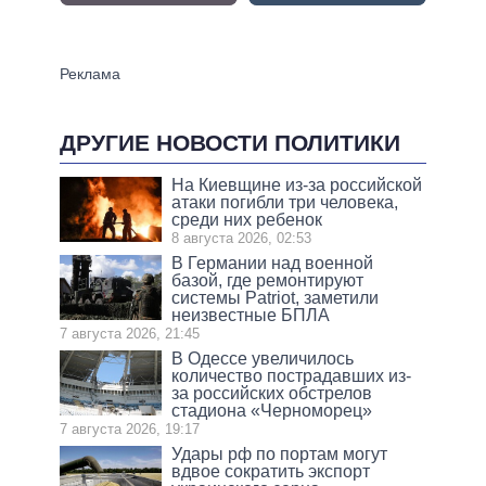
ДРУГИЕ НОВОСТИ ПОЛИТИКИ
На Киевщине из-за российской
атаки погибли три человека,
среди них ребенок
8 августа 2026, 02:53
В Германии над военной
базой, где ремонтируют
системы Patriot, заметили
неизвестные БПЛА
7 августа 2026, 21:45
В Одессе увеличилось
количество пострадавших из-
за российских обстрелов
стадиона «Черноморец»
7 августа 2026, 19:17
Удары рф по портам могут
вдвое сократить экспорт