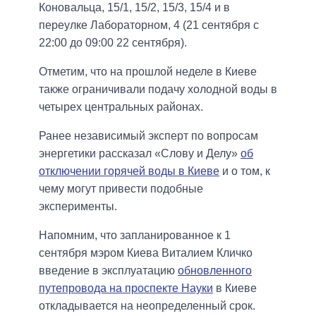
Коновальца, 15/1, 15/2, 15/3, 15/4 и в
переулке Лабораторном, 4 (21 сентября с
22:00 до 09:00 22 сентября).
Отметим, что на прошлой неделе в Киеве
также ограничивали подачу холодной воды в
четырех центральных районах.
Ранее независимый эксперт по вопросам
энергетики рассказал «Слову и Делу»
об
отключении горячей воды в Киеве
и о том, к
чему могут привести подобные
эксперименты.
Напомним, что запланированное к 1
сентября мэром Киева Виталием Кличко
введение в эксплуатацию
обновленного
путепровода на проспекте Науки
в Киеве
откладывается на неопределенный срок.