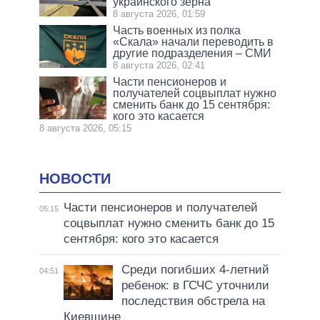
украинского зерна
8 августа 2026, 01:59
Часть военных из полка
«Скала» начали переводить в
другие подразделения – СМИ
8 августа 2026, 02:41
Части пенсионеров и
получателей соцвыплат нужно
сменить банк до 15 сентября:
кого это касается
8 августа 2026, 05:15
НОВОСТИ
Части пенсионеров и получателей
05:15
соцвыплат нужно сменить банк до 15
сентября: кого это касается
Среди погибших 4-летний
04:51
ребенок: в ГСЧС уточнили
последствия обстрела на
Киевщине