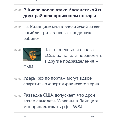
В Киеве после атаки баллистикой в
03:47
двух районах произошли пожары
На Киевщине из-за российской атаки
02:53
погибли три человека, среди них
ребенок
Часть военных из полка
02:41
«Скала» начали переводить
в другие подразделения –
СМИ
Удары рф по портам могут вдвое
01:59
сократить экспорт украинского зерна
Разведка США допускает, что дрон
00:57
возле самолета Украины в Лейпциге
мог принадлежать рф – WSJ