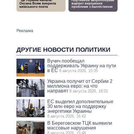
ДРУГИЕ НОВОСТИ ПОЛИТИКИ
Вучич пообещал
поддерживать Украину на пути
в ЕС
8 августа 2026, 15:35
Украина получит от Сербии 2
миллиона евро: на что
направят
8 августа 2026, 18:01
ЕС выделил дополнительные
30 млн евро на поддержку
энергетики Украины
8 августа 2026, 16:42
В Береговском ТЦК выявили
массовые нарушения
8 августа 2026, 15:48