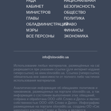
РАДА
НАЦИОНАЛЬНАЯ
КАБИНЕТ
БЕЗОПАСНОСТЬ
МИНИСТРОВ
ОБЩЕСТВО
ГЛАВЫ
ПОЛИТИКА
ОБЛАДМИНИСТРАЦИЙ
ПРАВО
МЭРЫ
ФИНАНСЫ
ВСЕ ПЕРСОНЫ
ЭКОНОМИКА
info@slovoidilo.ua
Использование любых материалов, размещённых на сайте,
разрешается при указании ссылки (для интернет-изданий —
гиперссылки) на www.slovoidilo.ua. Ссылка (гиперссылка)
обязательна вне зависимости от полного либо частичного
использования материалов.
Аналитическая информация об обещаниях политиков и
чиновников, размещенных на портале slovoidilo.ua, а также
информация о состоянии выполнения этих обещаний,
собрана и обработана ООО «ИА Слово и Дело» и является
собственностью ООО «ИА Слово и Дело». Инфографики,
размещенные на портале slovoidilo.ua, созданы ОО «Система
народного контроля Слово и Дело» и являются