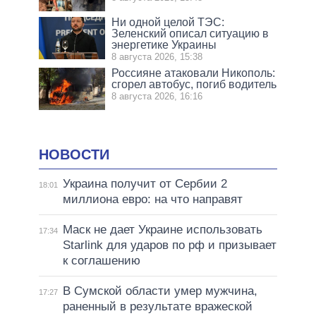
Ни одной целой ТЭС:
Зеленский описал ситуацию в
энергетике Украины
8 августа 2026, 15:38
Россияне атаковали Никополь:
сгорел автобус, погиб водитель
8 августа 2026, 16:16
НОВОСТИ
Украина получит от Сербии 2
18:01
миллиона евро: на что направят
Маск не дает Украине использовать
17:34
Starlink для ударов по рф и призывает
к соглашению
В Сумской области умер мужчина,
17:27
раненный в результате вражеской