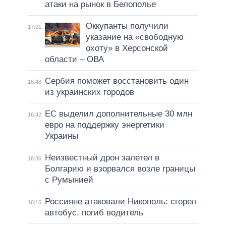
атаки на рынок в Белополье
Оккупанты получили
17:01
указание на «свободную
охоту» в Херсонской
области – ОВА
Сербия поможет восстановить один
16:48
из украинских городов
ЕС выделил дополнительные 30 млн
16:42
евро на поддержку энергетики
Украины
Неизвестный дрон залетел в
16:36
Болгарию и взорвался возле границы
с Румынией
Россияне атаковали Никополь: сгорел
16:16
автобус, погиб водитель