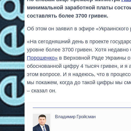
минимальной заработной платы состоит
составлять более 3700 гривен.
Об этом он заявил в эфире «Украинского 
«На сегодняшний день в проекте госуда
уровне более 3700 гривен. Хотя недавно
Порошенко»
в Верховной Раде Украины о 
обоснованной цифру 4 тысяч гривен, и 
этом вопросе. И я надеюсь, что в проце
мы покажем, когда до такой цифры мы с
– сказал он.
Владимир Гройсман