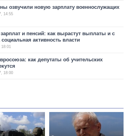
ны озвучили новую зарплату военнослужащих
, 14:55
арплат и пенсий: как вырастут выплаты и с
 социальная активность власти
 18:01
вросоюза: как депутаты об учительских
екутся
, 18:00