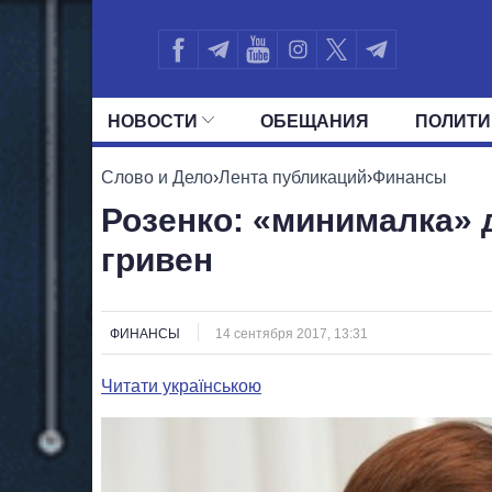
НОВОСТИ
ОБЕЩАНИЯ
ПОЛИТИ
ВСЕ ПОЛИТИКИ
ПРЕЗИДЕНТ И ОФ
Слово и Дело
›
Лента публикаций
›
Финансы
Розенко: «минималка» 
гривен
ФИНАНСЫ
14 сентября 2017, 13:31
Читати українською