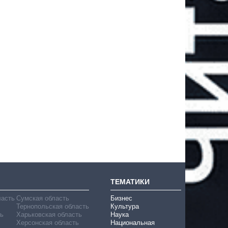
ТЕМАТИКИ
ласть
Сумская область
Бизнес
Тернопольская область
Культура
ь
Харьковская область
Наука
Херсонская область
Национальная