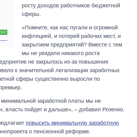
росту доходов работников бюджетной
сферы.
«Помните, как нас пугали и огромной
ЕНО
инфляцией, и потерей рабочих мест, и
закрытием предприятий? Вместе с тем
мы не увидели никакого роста
едприятие не закрылось из-за повышения
ивело к значительной легализации заработных
жетной сферы существенно выросли по
премьер.
я минимальной заработной платы мы не
н, власть пойдет и дальше», – добавил Розенко.
редлагает
повысить минимальную заработную
онопроекта о пенсионной реформе.