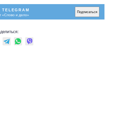
В TELEGRAM
Подписаться
т «Слово и дело»
делиться: