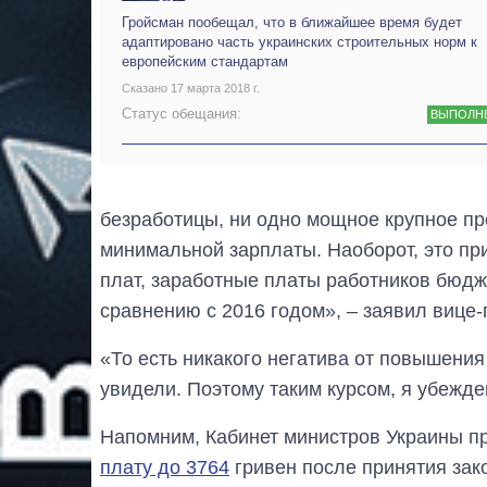
Гройсман пообещал, что в ближайшее время будет
адаптировано часть украинских строительных норм к
европейским стандартам
Сказано 17 марта 2018 г.
Статус обещания:
ВЫПОЛН
безработицы, ни одно мощное крупное пр
минимальной зарплаты. Наоборот, это пр
плат, заработные платы работников бюд
сравнению с 2016 годом», – заявил вице-
«То есть никакого негатива от повышени
увидели. Поэтому таким курсом, я убежде
Напомним, Кабинет министров Украины п
плату до 3764
гривен после принятия зак