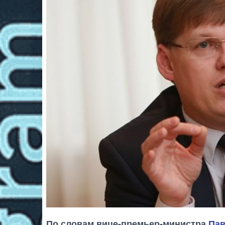
По словам вице-премьер-министра
Пав