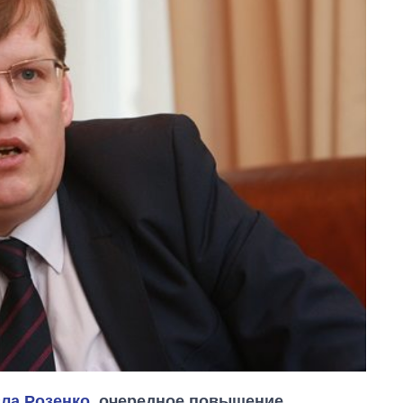
ла Розенко
, очередное повышение