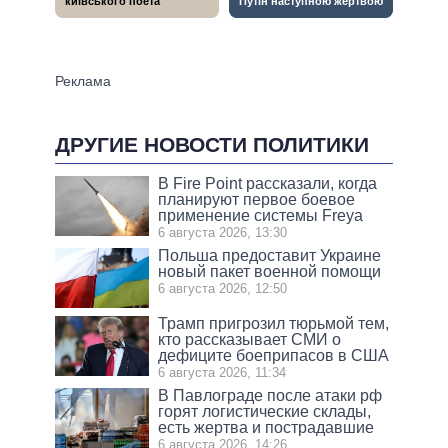
ДРУГИЕ НОВОСТИ ПОЛИТИКИ
В Fire Point рассказали, когда
планируют первое боевое
применение системы Freya
6 августа 2026, 13:30
Польша предоставит Украине
новый пакет военной помощи
6 августа 2026, 12:50
Трамп пригрозил тюрьмой тем,
кто рассказывает СМИ о
дефиците боеприпасов в США
6 августа 2026, 11:34
В Павлограде после атаки рф
горят логистические склады,
есть жертва и пострадавшие
6 августа 2026, 14:26