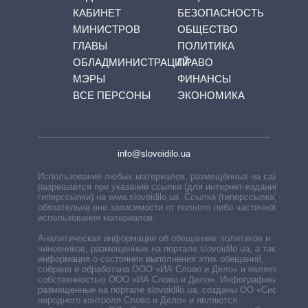
КАБИНЕТ
БЕЗОПАСНОСТЬ
МИНИСТРОВ
ОБЩЕСТВО
ГЛАВЫ
ПОЛИТИКА
ОБЛАДМИНИСТРАЦИЙ
ПРАВО
МЭРЫ
ФИНАНСЫ
ВСЕ ПЕРСОНЫ
ЭКОНОМИКА
info@slovoidilo.ua
Использование любых материалов, размещённых на сайте,
разрешается при указании ссылки (для интернет-изданий —
гиперссылки) на www.slovoidilo.ua. Ссылка (гиперссылка)
обязательна вне зависимости от полного либо частичного
использования материалов.
Аналитическая информация об обещаниях политиков и
чиновников, размещенных на портале slovoidilo.ua, а также
информация о состоянии выполнения этих обещаний,
собрана и обработана ООО «ИА Слово и Дело» и является
собственностью ООО «ИА Слово и Дело». Инфографики,
размещенные на портале slovoidilo.ua, созданы ОО «Система
народного контроля Слово и Дело» и являются