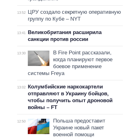
ЦРУ создало секретную оперативную
13:52
группу по Кубе – NYT
Великобритания расширила
13:41
санкции против россии
В Fire Point рассказали,
13:30
когда планируют первое
боевое применение
системы Freya
Колумбийские наркокартели
13:02
отправляют в Украину бойцов,
чтобы получить опыт дроновой
войны – FT
Польша предоставит
12:50
Украине новый пакет
военной помощи