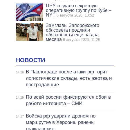
ЦРУ создало секретную
оперативную группу по Кубе –
NYT
6 августа 2026, 13:52
Замглавы Запорожского
облсовета продлили
обязанности еще на два
месяца
6 августа 2026, 11:26
НОВОСТИ
В Павлограде после атаки рф горят
14:26
логистические склады, есть жертва и
пострадавшие
По всей россии фиксируются сбои в
14:19
работе интернета – СМИ
Войска рф ударили дроном по
14:17
маршрутке в Херсоне, ранены
гражданские