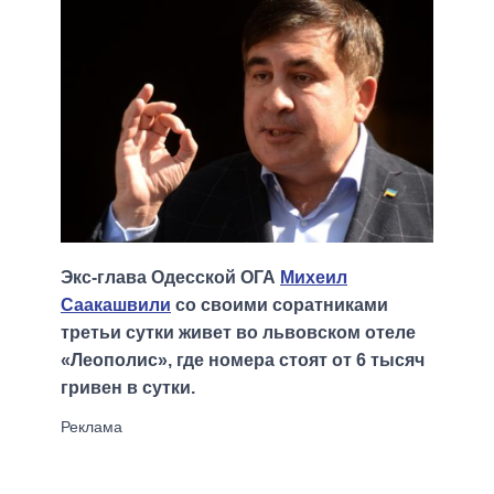
Экс-глава Одесской ОГА
Михеил
Саакашвили
со своими соратниками
третьи сутки живет во львовском отеле
«Леополис», где номера стоят от 6 тысяч
гривен в сутки.