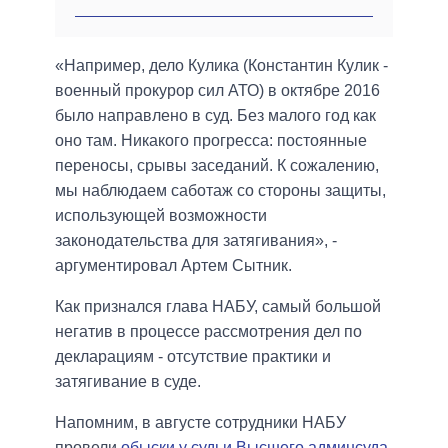
«Например, дело Кулика (Константин Кулик -
военный прокурор сил АТО) в октябре 2016
было направлено в суд. Без малого год как
оно там. Никакого прогресса: постоянные
переносы, срывы заседаний. К сожалению,
мы наблюдаем саботаж со стороны защиты,
использующей возможности
законодательства для затягивания», -
аргументировал Артем Сытник.
Как признался глава НАБУ, самый большой
негатив в процессе рассмотрения дел по
декларациям - отсутствие практики и
затягивание в суде.
Напомним, в августе сотрудники НАБУ
провели
обыски у судьи Высшего админсуда,