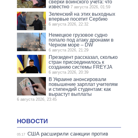
сверки воинского учета: что
известно
7 августа 2026, 01:59
Зеленский на этих выходных
впервые посетит Сербию
6 августа 2026, 22:32
Немецкое грузовое судно
попало под атаку дронами в
Черном море – DW
6 августа 2026, 21:29
Президент рассказал, сколько
стран присоединилось к
созданию системы FREYJA
6 августа 2026, 20:39
В Украине анонсировали
повышение зарплат учителям
и стипендий студентам: как
вырастут выплаты
6 августа 2026, 23:45
НОВОСТИ
США расширили санкции против
05:17