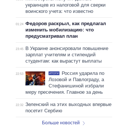
украинцев из налоговой для сверки
воинского учета: что известно
Федоров раскрыл, как предлагал
01:24
изменить мобилизацию: что
предусматривал план
В Украине анонсировали повышение
23:45
зарплат учителям и стипендий
студентам: как вырастут выплаты
Россия ударила по
ИТОГИ
22:53
Лозовой и Павлограду, а
Стефанишиной избрали
меру пресечения. Главное за день
Зеленский на этих выходных впервые
22:32
посетит Сербию
Больше новостей