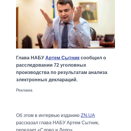
Глава НАБУ
Артем Сытник
сообщил о
расследовании 72 уголовных
производства по результатам анализа
электронных деклараций.
Об этом в интервью изданию
ZN.UA
рассказал глава НАБУ Артем Сытник,
передает «Слово и Дело».