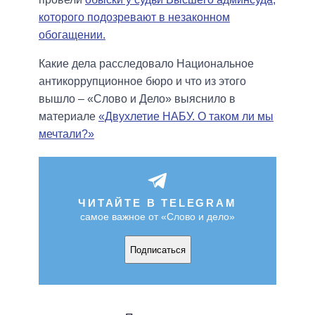
которого подозревают в незаконном
обогащении.
Какие дела расследовало Национальное
антикоррупционное бюро и что из этого
вышло – «Слово и Дело» выяснило в
материале
«Двухлетие НАБУ. О таком ли мы
мечтали?»
ЧИТАЙТЕ В TELEGRAM
самое важное от «Слово и дело»
Подписаться