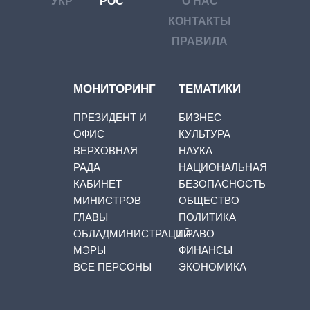
УКР
РОС
О НАС
КОНТАКТЫ
ПРАВИЛА
МОНИТОРИНГ
ТЕМАТИКИ
ПРЕЗИДЕНТ И
БИЗНЕС
ОФИС
КУЛЬТУРА
ВЕРХОВНАЯ
НАУКА
РАДА
НАЦИОНАЛЬНАЯ
КАБИНЕТ
БЕЗОПАСНОСТЬ
МИНИСТРОВ
ОБЩЕСТВО
ГЛАВЫ
ПОЛИТИКА
ОБЛАДМИНИСТРАЦИЙ
ПРАВО
МЭРЫ
ФИНАНСЫ
ВСЕ ПЕРСОНЫ
ЭКОНОМИКА