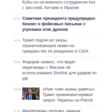
Кубы из-за военного сотрудничества
с россией, Китаем и Ираном
Советник президента предупредил
04:57
бизнес о фейковых письмах с
угрозами атак дронов
Трамп подписал указы,
04:39
ограничивающие право на
гражданство по рождению в США
Федоров заявил, что ведет
03:56
переговоры с Маском об
использования Starlink для ударов по
рф
«Нам тоже нужны ракеты»:
02:59
Трамп прокомментировал
запрос Украины на Patriot
Минобороны получит данные
01:59