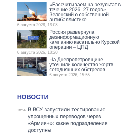
«Рассчитываем на результат в
течение 2026–27 годов» –
Зеленский о собственной
антибаллистике
6 августа 2026, 16:08
Россия развернула
дезинформационную
кампанию касательно Курской
операции – ЦПД
6 августа 2026, 18:20
На Днепропетровщине
уточнили количество жертв
сегодняшних обстрелов
6 августа 2026, 15:55
НОВОСТИ
В ВСУ запустили тестирование
18:54
упрощенных переводов через
«Армия+»: какие подразделения
доступны