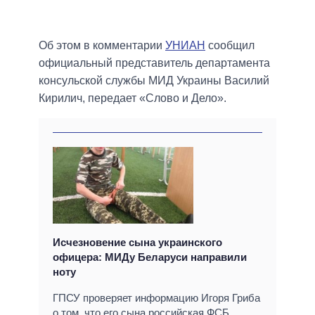
Об этом в комментарии
УНИАН
сообщил
официальный представитель департамента
консульской службы МИД Украины Василий
Кирилич, передает «Слово и Дело».
Исчезновение сына украинского
офицера: МИДу Беларуси направили
ноту
ГПСУ проверяет информацию Игоря Гриба
о том, что его сына российская ФСБ