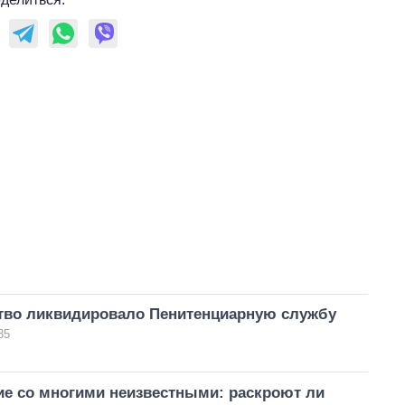
тво ликвидировало Пенитенциарную службу
35
ие со многими неизвестными: раскроют ли