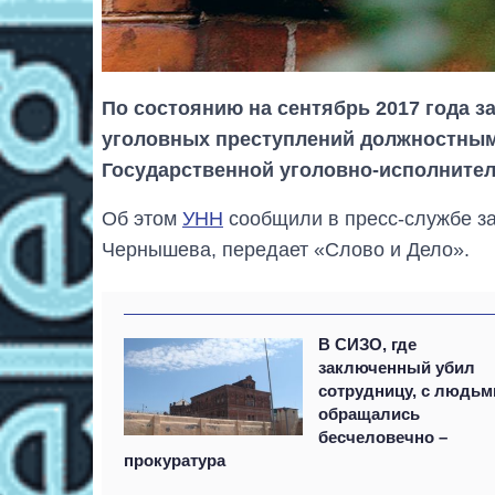
По состоянию на сентябрь 2017 года 
уголовных преступлений должностным
Государственной уголовно-исполните
Об этом
УНН
сообщили в пресс-службе з
Чернышева, передает «Слово и Дело».
В СИЗО, где
заключенный убил
сотрудницу, с людьм
обращались
бесчеловечно –
прокуратура