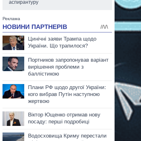
аспирантуру