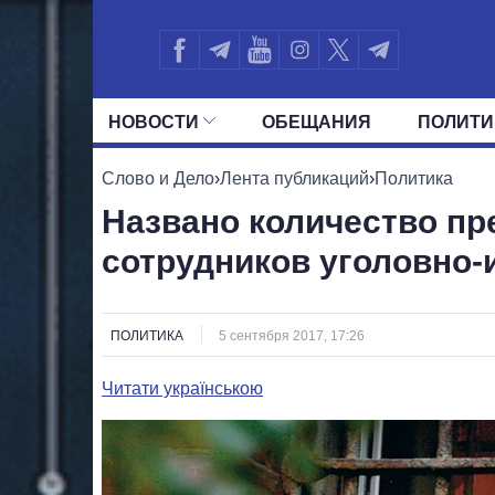
НОВОСТИ
ОБЕЩАНИЯ
ПОЛИТИ
ВСЕ ПОЛИТИКИ
ПРЕЗИДЕНТ И ОФ
Слово и Дело
›
Лента публикаций
›
Политика
Названо количество пр
сотрудников уголовно
ПОЛИТИКА
5 сентября 2017, 17:26
Читати українською