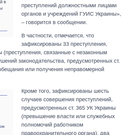
й в
преступлений должностными лицами
ны
органов и учреждений ГУИС Украины»,
– говорится в сообщении.
В частности, отмечается, что
зафиксированы 33 преступления,
ы (преступления, связанные с незаконным
ушений законодательства, предусмотренных ст.
 обещания или получения неправомерной
Кроме того, зафиксированы шесть
случаев совершения преступлений,
предусмотренных ст. 365 УК Украины
(превышение власти или служебных
полномочий работником
вом
правоохранительного органа), два