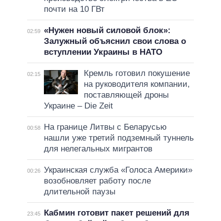
почти на 10 ГВт
«Нужен новый силовой блок»:
02:59
Залужный объяснил свои слова о
вступлении Украины в НАТО
Кремль готовил покушение
02:15
на руководителя компании,
поставляющей дроны
Украине – Die Zeit
На границе Литвы с Беларусью
00:58
нашли уже третий подземный туннель
для нелегальных мигрантов
Украинская служба «Голоса Америки»
00:26
возобновляет работу после
длительной паузы
Кабмин готовит пакет решений для
23:45