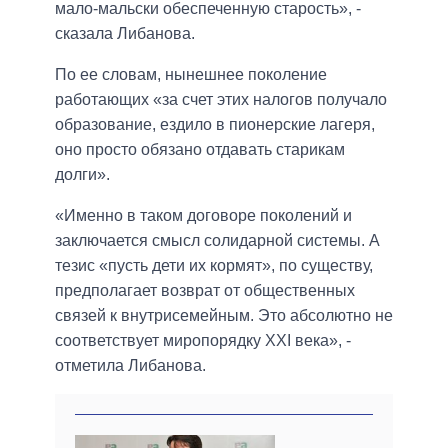
мало-мальски обеспеченную старость», -
сказала Либанова.
По ее словам, нынешнее поколение
работающих «за счет этих налогов получало
образование, ездило в пионерские лагеря,
оно просто обязано отдавать старикам
долги».
«Именно в таком договоре поколений и
заключается смысл солидарной системы. А
тезис «пусть дети их кормят», по существу,
предполагает возврат от общественных
связей к внутрисемейным. Это абсолютно не
соответствует миропорядку ХХI века», -
отметила Либанова.