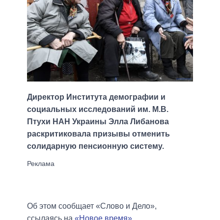
Директор Института демографии и
социальных исследований им. М.В.
Птухи НАН Украины Элла Либанова
раскритиковала призывы отменить
солидарную пенсионную систему.
Об этом сообщает «Слово и Дело»,
ссылаясь на
«Новое время»
.