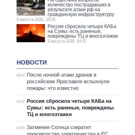
количество пострадавших в
результате атаки рф на
гражданскую инфраструктуру
5 августа 2026, 18:35
Россия сбросила четыре КАБа
на Сумы: есть раненые,
повреждены ТЦ и многоэтажки
6 августа 2026, 04:37
НОВОСТИ
После ночной атаки дронов в
04:57
российском Ярославле вспыхнули
пожары: что известно
Россия сбросила четыре КАБа на
04:37
Сумы: есть раненые, повреждены
ТЦ и многоэтажки
Затмение Солнца сократит
03:59
производство электричества в ЕС