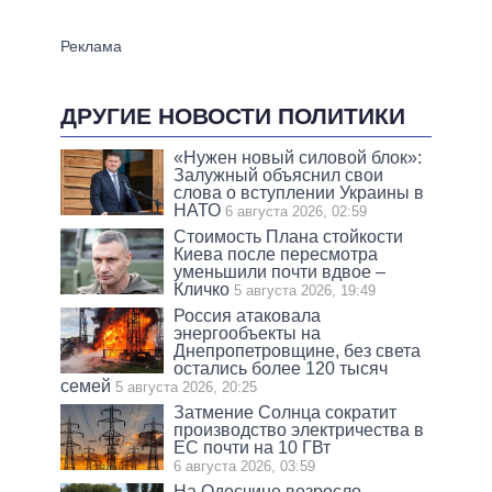
ДРУГИЕ НОВОСТИ ПОЛИТИКИ
«Нужен новый силовой блок»:
Залужный объяснил свои
слова о вступлении Украины в
НАТО
6 августа 2026, 02:59
Стоимость Плана стойкости
Киева после пересмотра
уменьшили почти вдвое –
Кличко
5 августа 2026, 19:49
Россия атаковала
энергообъекты на
Днепропетровщине, без света
остались более 120 тысяч
семей
5 августа 2026, 20:25
Затмение Солнца сократит
производство электричества в
ЕС почти на 10 ГВт
6 августа 2026, 03:59
На Одесчине возросло