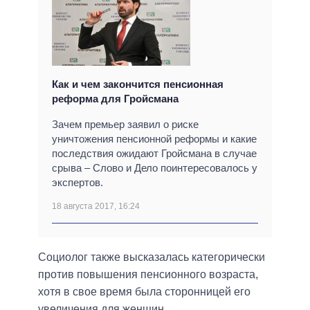
Как и чем закончится пенсионная
реформа для Гройсмана
Зачем премьер заявил о риске
уничтожения пенсионной реформы и какие
последствия ожидают Гройсмана в случае
срыва – Слово и Дело поинтересовалось у
экспертов.
18 августа 2017, 16:24
Социолог также высказалась категорически
против повышения пенсионного возраста,
хотя в свое время была сторонницей его
увеличения для женщин.