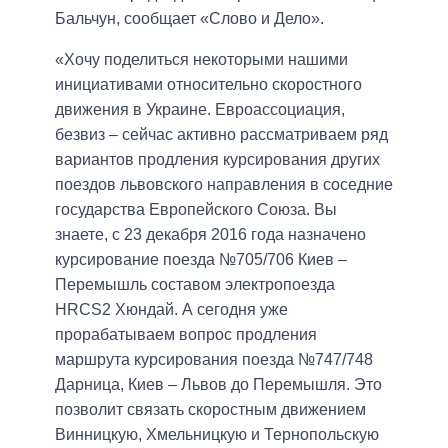
Бальчун, сообщает «Слово и Дело».
«Хочу поделиться некоторыми нашими
инициативами относительно скоростного
движения в Украине. Евроассоциация,
безвиз – сейчас активно рассматриваем ряд
вариантов продления курсирования других
поездов львовского направления в соседние
государства Европейского Союза. Вы
знаете, с 23 декабря 2016 года назначено
курсирование поезда №705/706 Киев –
Перемышль составом электропоезда
HRCS2 Хюндай. А сегодня уже
прорабатываем вопрос продления
маршрута курсирования поезда №747/748
Дарница, Киев – Львов до Перемышля. Это
позволит связать скоростным движением
Винницкую, Хмельницкую и Тернопольскую