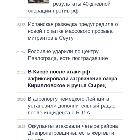
результаты 40-дневной
операции против рф
Испанская разведка предупредила о
23:55
новой попытке массового прорыва
мигрантов в Сеуту
Россияне ударили по центру
21:57
Павлограда, есть пострадавшие
В Киеве после атаки рф
21:12
зафиксировали загрязнение озера
Кирилловское и ручья Сырец
В аэропорту немецкого Лейпцига
20:08
установили дополнительный радар
после инцидента с БПЛА
Оккупанты атаковали четыре района
19:36
Днепропетровщины, есть жертвы и
ранены