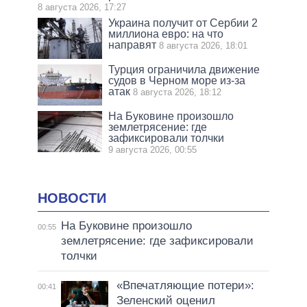
8 августа 2026, 17:27
Украина получит от Сербии 2
миллиона евро: на что
направят
8 августа 2026, 18:01
Турция ограничила движение
судов в Черном море из-за
атак
8 августа 2026, 18:12
На Буковине произошло
землетрясение: где
зафиксировали толчки
9 августа 2026, 00:55
НОВОСТИ
На Буковине произошло
00:55
землетрясение: где зафиксировали
толчки
«Впечатляющие потери»:
00:41
Зеленский оценил