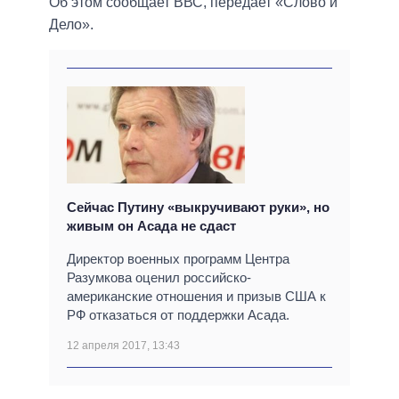
Об этом сообщает ВВС, передает «Слово и
Дело».
Сейчас Путину «выкручивают руки», но
живым он Асада не сдаст
Директор военных программ Центра
Разумкова оценил российско-
американские отношения и призыв США к
РФ отказаться от поддержки Асада.
12 апреля 2017, 13:43