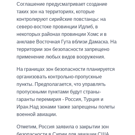
Соглашение предусматривает создание
таких зон на территориях, которые
контролируют сирийские повстанцы: на
северо-востоке провинции Идлиб, в
некоторых районах провинции Хомс и в
анклаве Восточная Гута вблизи Дамаска. На
территории зон безопасности запрещено
применение любых видов вооружения.
На границах зон безопасности планируется
организовать контрольно-пропускные
пункты. Предполагается, что управлять
пропускными пунктами будут страны-
гаранты перемирия - Россия, Турция и
Иран.Над зонами также запрещены полеты
военной авиации.
Отметим, Россия заявила о закрытии зон
безопасности в Сирии для авиации США.