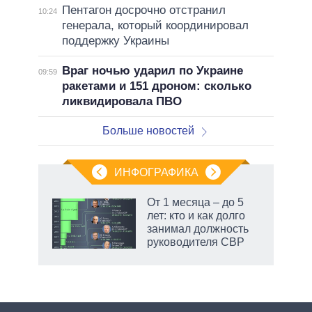
Пентагон досрочно отстранил
10:24
генерала, который координировал
поддержку Украины
Враг ночью ударил по Украине
09:59
ракетами и 151 дроном: сколько
ликвидировала ПВО
Больше новостей
ИНФОГРАФИКА
От 1 месяца – до 5
лет: кто и как долго
занимал должность
руководителя СВР
рф