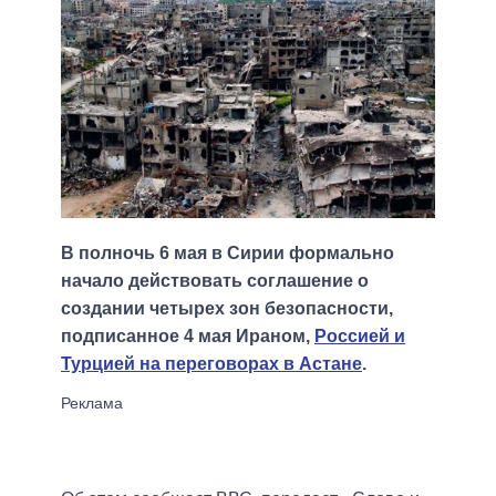
В полночь 6 мая в Сирии формально
начало действовать соглашение о
создании четырех зон безопасности,
подписанное 4 мая Ираном,
Россией и
Турцией на переговорах в Астане
.