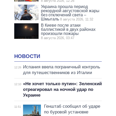
8 августа 2026, 12:26
Украина прошла период
рекордной августовской жары
без отключений света –
Шмыгаль
8 августа 2026, 11:32
В Киеве после атаки
баллистикой в двух районах
произошли пожары
8 августа 2026, 03:47
НОВОСТИ
Испания ввела пограничный контроль
12:26
для путешественников из Италии
«Не хочет только путин»: Зеленский
12:10
отреагировал на ночной удар по
Украине
Генштаб сообщил об ударе
11:51
по буровой установке