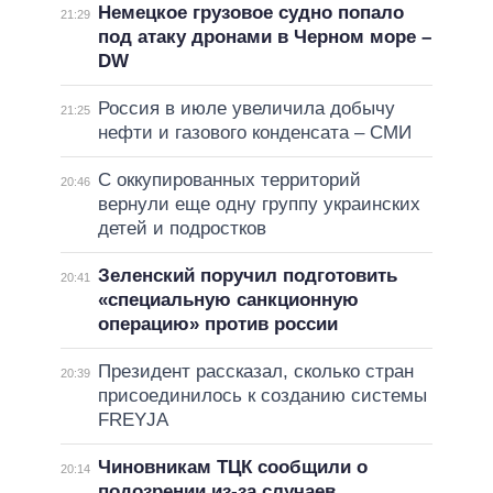
Немецкое грузовое судно попало
21:29
под атаку дронами в Черном море –
DW
Россия в июле увеличила добычу
21:25
нефти и газового конденсата – СМИ
С оккупированных территорий
20:46
вернули еще одну группу украинских
детей и подростков
Зеленский поручил подготовить
20:41
«специальную санкционную
операцию» против россии
Президент рассказал, сколько стран
20:39
присоединилось к созданию системы
FREYJA
Чиновникам ТЦК сообщили о
20:14
подозрении из-за случаев