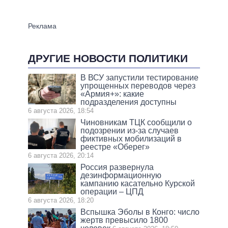
ДРУГИЕ НОВОСТИ ПОЛИТИКИ
В ВСУ запустили тестирование
упрощенных переводов через
«Армия+»: какие
подразделения доступны
6 августа 2026, 18:54
Чиновникам ТЦК сообщили о
подозрении из-за случаев
фиктивных мобилизаций в
реестре «Оберег»
6 августа 2026, 20:14
Россия развернула
дезинформационную
кампанию касательно Курской
операции – ЦПД
6 августа 2026, 18:20
Вспышка Эболы в Конго: число
жертв превысило 1800