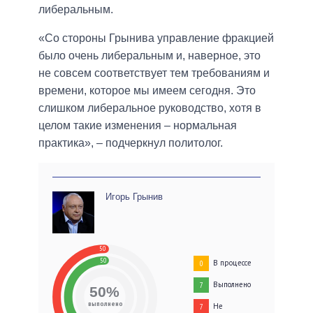
либеральным.
«Со стороны Грынива управление фракцией
было очень либеральным и, наверное, это
не совсем соответствует тем требованиям и
времени, которое мы имеем сегодня. Это
слишком либеральное руководство, хотя в
целом такие изменения – нормальная
практика», – подчеркнул политолог.
Игорь Грынив
50
50
В процессе
0
Выполнено
7
50%
выполнено
Не
7