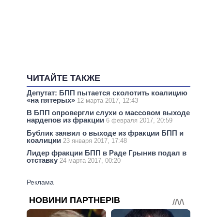
ЧИТАЙТЕ ТАКЖЕ
Депутат: БПП пытается сколотить коалицию
«на пятерых»
12 марта 2017, 12:43
В БПП опровергли слухи о массовом выходе
нардепов из фракции
6 февраля 2017, 20:59
Бублик заявил о выходе из фракции БПП и
коалиции
23 января 2017, 17:48
Лидер фракции БПП в Раде Грынив подал в
отставку
24 марта 2017, 00:20