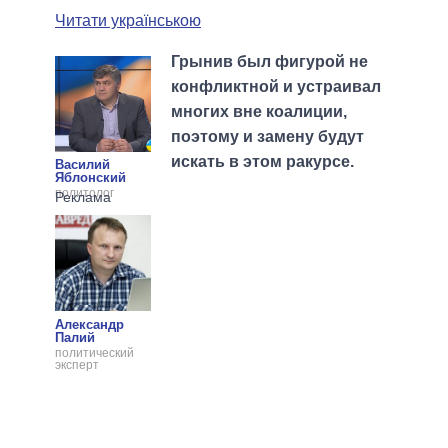
Читати українською
Грынив был фигурой не
конфликтной и устраивал
многих вне коалиции,
поэтому и замену будут
искать в этом ракурсе.
Василий
Яблонский
политолог
Александр
Палий
политический
эксперт