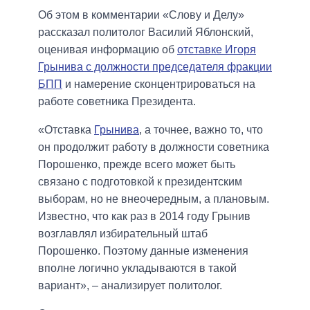
Об этом в комментарии «Слову и Делу»
рассказал политолог Василий Яблонский,
оценивая информацию об
отставке Игоря
Грынива с должности председателя фракции
БПП
и намерение сконцентрироваться на
работе советника Президента.
«Отставка
Грынива
, а точнее, важно то, что
он продолжит работу в должности советника
Порошенко, прежде всего может быть
связано с подготовкой к президентским
выборам, но не внеочередным, а плановым.
Известно, что как раз в 2014 году Грынив
возглавлял избирательный штаб
Порошенко. Поэтому данные изменения
вполне логично укладываются в такой
вариант», – анализирует политолог.