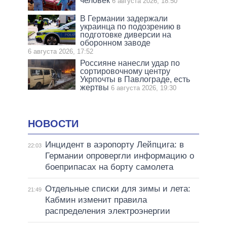
человек
6 августа 2026, 18:50
В Германии задержали
украинца по подозрению в
подготовке диверсии на
оборонном заводе
6 августа 2026, 17:52
Россияне нанесли удар по
сортировочному центру
Укрпочты в Павлограде, есть
жертвы
6 августа 2026, 19:30
НОВОСТИ
Инцидент в аэропорту Лейпцига: в
22:03
Германии опровергли информацию о
боеприпасах на борту самолета
Отдельные списки для зимы и лета:
21:49
Кабмин изменит правила
распределения электроэнергии