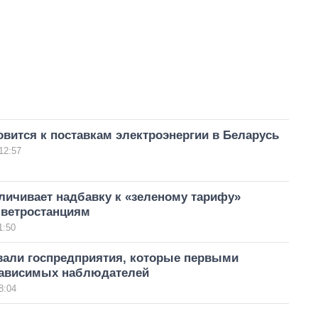
овится к поставкам электроэнергии в Беларусь
12:57
личивает надбавку к «зеленому тарифу»
 ветростанциям
1:50
вали госпредприятия, которые первыми
зависимых наблюдателей
8:04