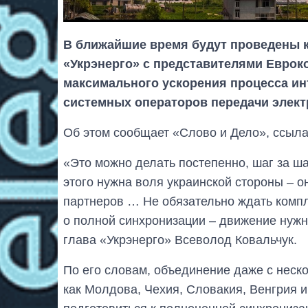
В ближайшие время будут проведены 
«Укрэнерго» с представителями Еврок
максимального ускорения процесса ин
системных операторов передачи элект
Об этом сообщает «Слово и Дело», ссыл
«Это можно делать постепенно, шаг за ша
этого нужна воля украинской стороны – о
партнеров … Не обязательно ждать компл
о полной синхронизации – движение нужн
глава «Укрэнерго» Всеволод Ковальчук.
По его словам, объединение даже с неск
как Молдова, Чехия, Словакия, Венгрия 