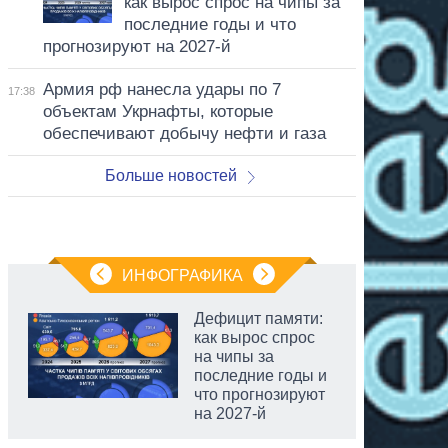
как вырос спрос на чипы за
последние годы и что
прогнозируют на 2027-й
Армия рф нанесла удары по 7
17:38
объектам Укрнафты, которые
обеспечивают добычу нефти и газа
Больше новостей
ИНФОГРАФИКА
Дефицит памяти:
как вырос спрос
на чипы за
последние годы и
что прогнозируют
на 2027-й