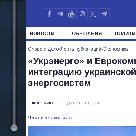
НОВОСТИ
ОБЕЩАНИЯ
ПОЛИТИ
ВСЕ ПОЛИТИКИ
ПРЕЗИДЕНТ И ОФ
Слово и Дело
›
Лента публикаций
›
Экономика
«Укрэнерго» и Евроком
интеграцию украинской
энергосистем
ЭКОНОМИКА
5 декабря 2016, 12:46
Читати українською