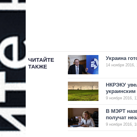
Украина гот
ЧИТАЙТЕ
14 ноября 2016, 
ТАКЖЕ
НКРЭКУ уве
украинским
9 ноября 2016, 1
В МЭРТ наз
получат не
9 ноября 2016, 1