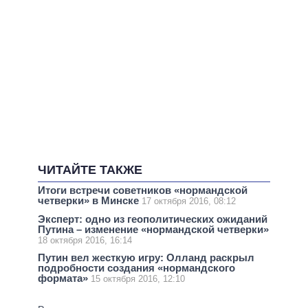
ЧИТАЙТЕ ТАКЖЕ
Итоги встречи советников «нормандской
четверки» в Минске
17 октября 2016, 08:12
Эксперт: одно из геополитических ожиданий
Путина – изменение «нормандской четверки»
18 октября 2016, 16:14
Путин вел жесткую игру: Олланд раскрыл
подробности создания «нормандского
формата»
15 октября 2016, 12:10