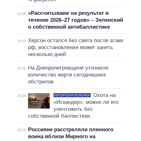
«Рассчитываем на результат в
16:08
течение 2026–27 годов» – Зеленский
о собственной антибаллистике
Херсон остался без света после атаки
16:03
рф, восстановление может занять
несколько дней
На Днепропетровщине уточнили
15:55
количество жертв сегодняшних
обстрелов
Охота на
АВТОРСКАЯ КОЛОНКА
15:28
«Искандер»: можно ли его
уничтожить без
собственной баллистики
Россияне расстреляли пленного
15:15
воина вблизи Мирного на