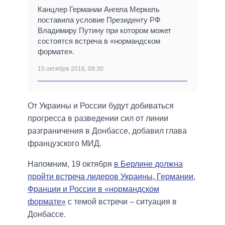
Канцлер Германии Ангела Меркель
поставила условие Президенту РФ
Владимиру Путину при котором может
состоятся встреча в «нормандском
формате».
15 октября 2016, 09:30
От Украины и России будут добиваться
прогресса в разведении сил от линии
разграничения в Донбассе, добавил глава
французского МИД.
Напомним, 19 октября
в Берлине должна
пройти встреча лидеров Украины, Германии,
Франции и России в «нормандском
формате»
с темой встречи – ситуация в
Донбассе.