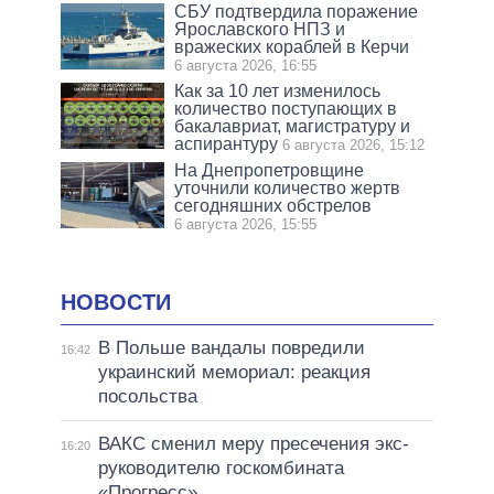
СБУ подтвердила поражение
Ярославского НПЗ и
вражеских кораблей в Керчи
6 августа 2026, 16:55
Как за 10 лет изменилось
количество поступающих в
бакалавриат, магистратуру и
аспирантуру
6 августа 2026, 15:12
На Днепропетровщине
уточнили количество жертв
сегодняшних обстрелов
6 августа 2026, 15:55
НОВОСТИ
В Польше вандалы повредили
16:42
украинский мемориал: реакция
посольства
ВАКС сменил меру пресечения экс-
16:20
руководителю госкомбината
«Прогресс»