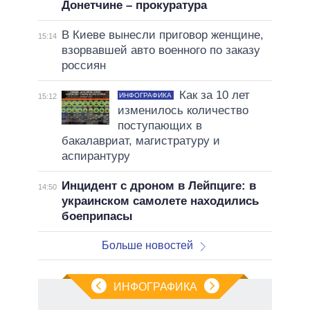
Донетчине – прокуратура
В Киеве вынесли приговор женщине,
15:14
взорвавшей авто военного по заказу
россиян
Как за 10 лет
ИНФОГРАФИКА
15:12
изменилось количество
поступающих в
бакалавриат, магистратуру и
аспирантуру
Инцидент с дроном в Лейпциге: в
14:50
украинском самолете находились
боеприпасы
Больше новостей
ИНФОГРАФИКА