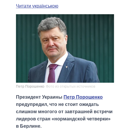
Читати українською
Петр Порошенко
Фото из открытых источников
Президент Украины
Петр Порошенко
предупредил, что не стоит ожидать
слишком многого от завтрашней встречи
лидеров стран «нормандской четверки»
в Берлине.