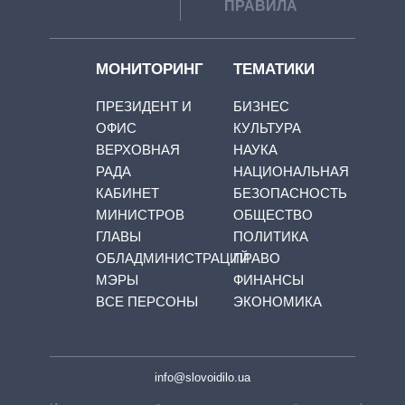
ПРАВИЛА
МОНИТОРИНГ
ТЕМАТИКИ
ПРЕЗИДЕНТ И
БИЗНЕС
ОФИС
КУЛЬТУРА
ВЕРХОВНАЯ
НАУКА
РАДА
НАЦИОНАЛЬНАЯ
КАБИНЕТ
БЕЗОПАСНОСТЬ
МИНИСТРОВ
ОБЩЕСТВО
ГЛАВЫ
ПОЛИТИКА
ОБЛАДМИНИСТРАЦИЙ
ПРАВО
МЭРЫ
ФИНАНСЫ
ВСЕ ПЕРСОНЫ
ЭКОНОМИКА
info@slovoidilo.ua