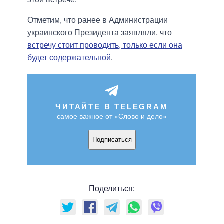
Отметим, что ранее в Администрации
украинского Президента заявляли, что
встречу стоит проводить, только если она
будет содержательной
.
ЧИТАЙТЕ В TELEGRAM
самое важное от «Слово и дело»
Подписаться
Поделиться: