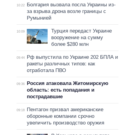
Болгария вызвала посла Украины из-
10:22
за взрыва дрона возле границы с
Румынией
Турция передаст Украине
10:09
вооружение на сумму
более $280 млн
Рф выпустила по Украине 202 БПЛА и
09:44
ракеты различных типов: как
отработала ПВО
Россия атаковала Житомирскую
09:36
область: есть попадания и
пострадавшие
Пентагон призвал американские
09:18
оборонные компании срочно
увеличить производство оружия