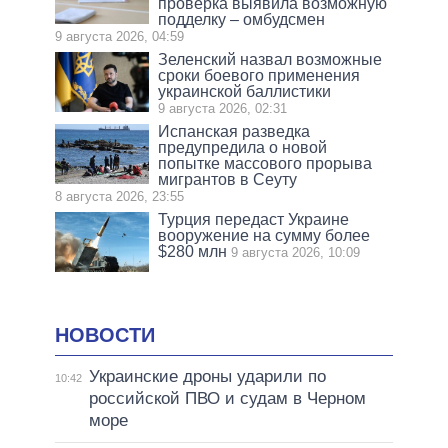
проверка выявила возможную
подделку – омбудсмен
9 августа 2026, 04:59
Зеленский назвал возможные
сроки боевого применения
украинской баллистики
9 августа 2026, 02:31
Испанская разведка
предупредила о новой
попытке массового прорыва
мигрантов в Сеуту
8 августа 2026, 23:55
Турция передаст Украине
вооружение на сумму более
$280 млн
9 августа 2026, 10:09
НОВОСТИ
Украинские дроны ударили по
10:42
российской ПВО и судам в Черном
море