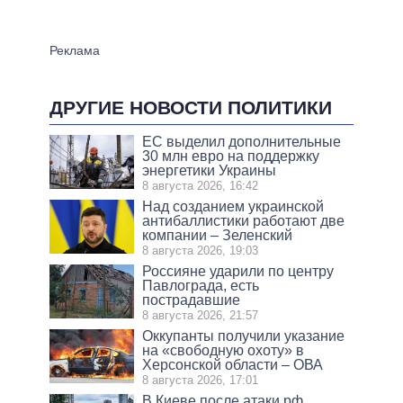
ДРУГИЕ НОВОСТИ ПОЛИТИКИ
ЕС выделил дополнительные
30 млн евро на поддержку
энергетики Украины
8 августа 2026, 16:42
Над созданием украинской
антибаллистики работают две
компании – Зеленский
8 августа 2026, 19:03
Россияне ударили по центру
Павлограда, есть
пострадавшие
8 августа 2026, 21:57
Оккупанты получили указание
на «свободную охоту» в
Херсонской области – ОВА
8 августа 2026, 17:01
В Киеве после атаки рф