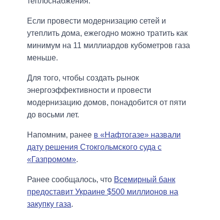
теплоснабжения.
Если провести модернизацию сетей и
утеплить дома, ежегодно можно тратить как
минимум на 11 миллиардов кубометров газа
меньше.
Для того, чтобы создать рынок
энергоэффективности и провести
модернизацию домов, понадобится от пяти
до восьми лет.
Напомним, ранее
в «Нафтогазе» назвали
дату решения Стокгольмского суда с
«Газпромом»
.
Ранее сообщалось, что
Всемирный банк
предоставит Украине $500 миллионов на
закупку газа
.