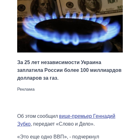
За 25 лет независимости Украина
заплатила России более 100 миллиардов
долларов за газ.
Об этом сообщил
вице-премьер Геннадий
Зубко
, передает «Слово и Дело».
«Это еще одно ВВП», - подчеркнул