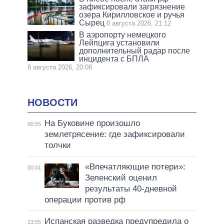
зафиксировали загрязнение
озера Кирилловское и ручья
Сырец
8 августа 2026, 21:12
В аэропорту немецкого
Лейпцига установили
дополнительный радар после
инцидента с БПЛА
8 августа 2026, 20:08
НОВОСТИ
На Буковине произошло
00:55
землетрясение: где зафиксировали
толчки
«Впечатляющие потери»:
00:41
Зеленский оценил
результаты 40-дневной
операции против рф
Испанская разведка предупредила о
23:55