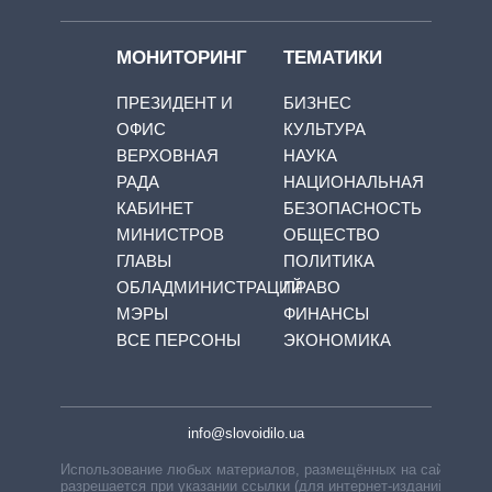
МОНИТОРИНГ
ТЕМАТИКИ
ПРЕЗИДЕНТ И
БИЗНЕС
ОФИС
КУЛЬТУРА
ВЕРХОВНАЯ
НАУКА
РАДА
НАЦИОНАЛЬНАЯ
КАБИНЕТ
БЕЗОПАСНОСТЬ
МИНИСТРОВ
ОБЩЕСТВО
ГЛАВЫ
ПОЛИТИКА
ОБЛАДМИНИСТРАЦИЙ
ПРАВО
МЭРЫ
ФИНАНСЫ
ВСЕ ПЕРСОНЫ
ЭКОНОМИКА
info@slovoidilo.ua
Использование любых материалов, размещённых на сайте,
разрешается при указании ссылки (для интернет-изданий —