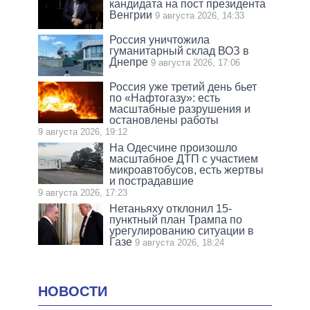
кандидата на пост президента
Венгрии
9 августа 2026, 14:33
Россия уничтожила
гуманитарный склад ВОЗ в
Днепре
9 августа 2026, 17:06
Россия уже третий день бьет
по «Нафтогазу»: есть
масштабные разрушения и
остановлены работы
9 августа 2026, 19:12
На Одесчине произошло
масштабное ДТП с участием
микроавтобусов, есть жертвы
и пострадавшие
9 августа 2026, 17:23
Нетаньяху отклонил 15-
пунктный план Трампа по
урегулированию ситуации в
Газе
9 августа 2026, 18:24
НОВОСТИ