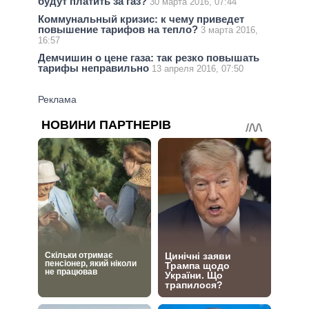
будут платить за газ?
30 марта 2016, 07:44
Коммунальный кризис: к чему приведет
повышение тарифов на тепло?
3 марта 2016,
16:57
Демчишин о цене газа: так резко повышать
тарифы неправильно
13 апреля 2016, 07:50