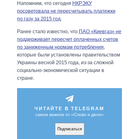
Напомним, что сегодня
НКРЭКУ
посоветовала не пересчитывать платежки
по газу за 2015 год
.
Ранее стало известно, что
ПАО «Киевгаз» не
поддерживает пересчет оплаченных счетов
по заниженным нормам потребления
,
которые были установлены правительством
Украины весной 2015 года, из-за сложной
социально-экономической ситуации в
стране.
ЧИТАЙТЕ В TELEGRAM
самое важное от «Слово и дело»
Подписаться