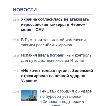
НОВОСТИ
Украина согласилась не атаковать
12:46
нероссийские танкеры в Черном
море – СМИ
В Румынии заявили об изменении
12:42
тактики российских дронов
Испания ввела пограничный контроль
12:26
для путешественников из Италии
«Не хочет только путин»: Зеленский
12:10
отреагировал на ночной удар по
Украине
Генштаб сообщил об ударе
11:51
по буровой установке
«Сиваш» и подтвердил