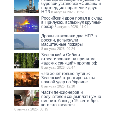
буровой установке «Сиваш» и
подтвердил поражение двух
НПЗ
8 августа 2026, 11:51
Российский дрон попал в склад
в Прилуках, вспыхнул крупный
пожар
8 августа 2026, 11:01
Дроны атаковали два НПЗ в
россии, вспыхнули
масштабные пожары
8 августа 2026, 09:24
Зеленский и Сибига
отреагировали на принятие
«адских санкций» против рф
8 августа 2026, 08:47
«Не хочет только путин»:
Зеленский отреагировал на
ночной удар по Украине
8 августа 2026, 12:10
Части пенсионеров и
получателей соцвыплат нужно
сменить банк до 15 сентября:
кого это касается
8 августа 2026, 05:15