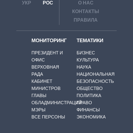
УКР
РОС
О НАС
КОНТАКТЫ
ПРАВИЛА
МОНИТОРИНГ
ТЕМАТИКИ
ПРЕЗИДЕНТ И
БИЗНЕС
ОФИС
КУЛЬТУРА
ВЕРХОВНАЯ
НАУКА
РАДА
НАЦИОНАЛЬНАЯ
КАБИНЕТ
БЕЗОПАСНОСТЬ
МИНИСТРОВ
ОБЩЕСТВО
ГЛАВЫ
ПОЛИТИКА
ОБЛАДМИНИСТРАЦИЙ
ПРАВО
МЭРЫ
ФИНАНСЫ
ВСЕ ПЕРСОНЫ
ЭКОНОМИКА