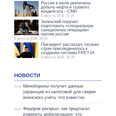
Россия в июле увеличила
добычу нефти и газового
конденсата – СМИ
6 августа 2026, 21:25
Зеленский поручил
подготовить «специальную
санкционную операцию»
против россии
6 августа 2026, 20:41
Президент рассказал, сколько
стран присоединилось к
созданию системы FREYJA
6 августа 2026, 20:39
НОВОСТИ
Минобороны получит данные
01:59
украинцев из налоговой для сверки
воинского учета: что известно
Федоров раскрыл, как предлагал
01:24
изменить мобилизацию: что