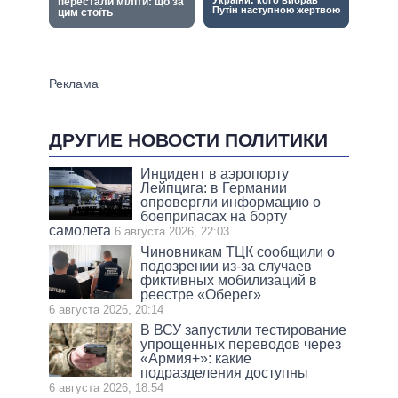
ДРУГИЕ НОВОСТИ ПОЛИТИКИ
Инцидент в аэропорту
Лейпцига: в Германии
опровергли информацию о
боеприпасах на борту
самолета
6 августа 2026, 22:03
Чиновникам ТЦК сообщили о
подозрении из-за случаев
фиктивных мобилизаций в
реестре «Оберег»
6 августа 2026, 20:14
В ВСУ запустили тестирование
упрощенных переводов через
«Армия+»: какие
подразделения доступны
6 августа 2026, 18:54