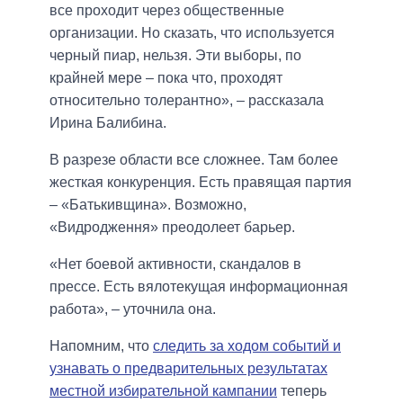
все проходит через общественные
организации. Но сказать, что используется
черный пиар, нельзя. Эти выборы, по
крайней мере – пока что, проходят
относительно толерантно», – рассказала
Ирина Балибина.
В разрезе области все сложнее. Там более
жесткая конкуренция. Есть правящая партия
– «Батькивщина». Возможно,
«Видродження» преодолеет барьер.
«Нет боевой активности, скандалов в
прессе. Есть вялотекущая информационная
работа», – уточнила она.
Напомним, что
следить за ходом событий и
узнавать о предварительных результатах
местной избирательной кампании
теперь