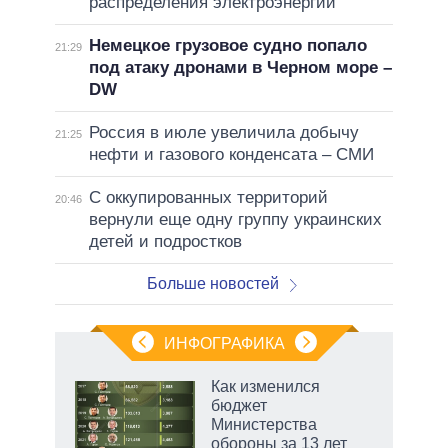
распределения электроэнергии
Немецкое грузовое судно попало
21:29
под атаку дронами в Черном море –
DW
Россия в июле увеличила добычу
21:25
нефти и газового конденсата – СМИ
С оккупированных территорий
20:46
вернули еще одну группу украинских
детей и подростков
Больше новостей
ИНФОГРАФИКА
Как изменился
бюджет
Министерства
обороны за 13 лет