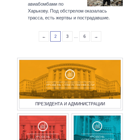
авиабомбами по
Харькову. Под обстрелом оказалась
трасса, есть жертвы и пострадавшие.
←
2
3
...
6
→
УРОВЕНЬ ОТВЕТСТВЕННОСТИ
ПРЕЗИДЕНТА И АДМИНИСТРАЦИИ
УРОВЕНЬ
УРОВЕНЬ
ОТВЕТСТВЕННОСТИ
ОТВЕТСТВЕННОСТИ