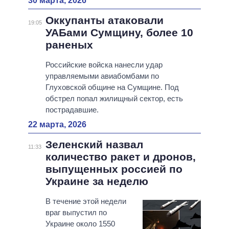
30 марта, 2026
Оккупанты атаковали
19:05
УАБами Сумщину, более 10
раненых
Российские войска нанесли удар
управляемыми авиабомбами по
Глуховской общине на Сумщине. Под
обстрел попал жилищный сектор, есть
пострадавшие.
22 марта, 2026
Зеленский назвал
11:33
количество ракет и дронов,
выпущенных россией по
Украине за неделю
В течение этой недели
враг выпустил по
Украине около 1550