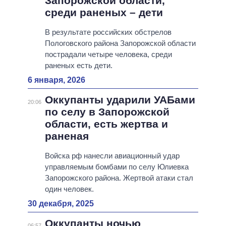
Запорожской области,
среди раненых – дети
В результате российских обстрелов
Пологовского района Запорожской области
пострадали четыре человека, среди
раненых есть дети.
6 января, 2026
Оккупанты ударили УАБами
20:06
по селу в Запорожской
области, есть жертва и
раненая
Войска рф нанесли авиационный удар
управляемым бомбами по селу Юлиевка
Запорожского района. Жертвой атаки стал
один человек.
30 декабря, 2025
Оккупанты ночью
06:57