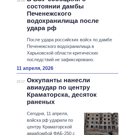
16:09
состоянии дамбы
Печенежского
водохранилища после
удара рф
После удара российских войск по дамбе
Печенежского водохранилища в
Харьковской области критических
последствий не зафиксировано.
11 апреля, 2026
Оккупанты нанесли
16:17
авиаудар по центру
Краматорска, десяток
раненых
Сегодня, 11 апреля,
войска рф ударили по
центру Краматорской
авиабомбой ФАБ-250 с