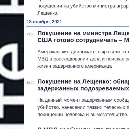
покушении на убийство министра аграр
Лещенко.
18 ноября, 2021
Покушение на министра Леще
23:56
США готово сотрудничать – 
Американские дипломаты выразили гото
МВД в расследовании дела и поисках 
жизни задержанного американца
Покушение на Лещенко: обн
19:22
задержанных подозреваемы
На данный момент задержанным сообщи
убийство, нанесении тяжких телесных 
похищении человека и вымогательстве.