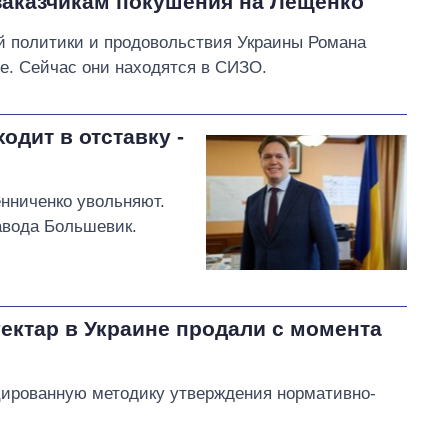
заказчикам покушения на Лещенко
й политики и продовольствия Украины Романа
е. Сейчас они находятся в СИЗО.
одит в отставку -
нниченко увольняют.
авода Большевик.
гектар в Украине продали с момента
цированную методику утверждения нормативно-