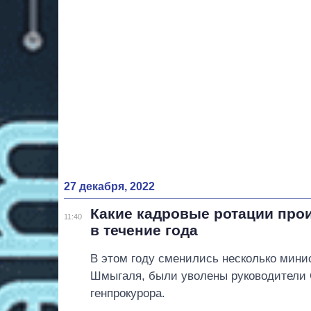
27 декабря, 2022
Какие кадровые ротации про
11:40
в течение года
В этом году сменились несколько мини
Шмыгаля, были уволены руководители 
генпрокурора.