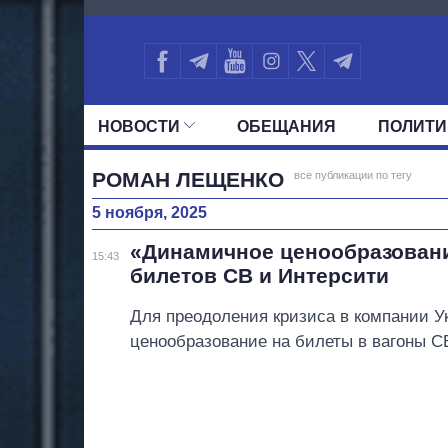
2611
НОВОСТИ
ОБЕЩАНИЯ
ПОЛИТИ
ВСЕ ПОЛИТИКИ
ПРЕЗИДЕНТ И ОФ
РОМАН ЛЕЩЕНКО
все публикации по тегу
5 ноября, 2025
«Динамичное ценообразовани
15:43
билетов СВ и Интерсити
Для преодоления кризиса в компании У
ценообразование на билеты в вагоны СВ