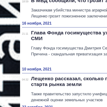
В МВД сообщили, что грозит 
18:59
Заказчикам убийства министра аграрно
Лещенко грозит пожизненное заключени
16 ноября, 2021
Глава Фонда госимущества ух
21:11
СМИ
Главу Фонда госимущества Дмитрия Се
Причина - скандальная приватизация з
10 ноября, 2021
Лещенко рассказал, сколько 
04:32
старта рынка земли
Также правительство запустило унифи
денежной оценки земельных участков