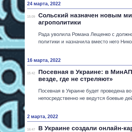
24 марта, 2022
Сольский назначен новым м
15:09
агрополитики
Рада уволила Романа Лещенко с должн
политики и назначила вместо него Нико
16 марта, 2022
Посевная в Украине: в МинА
15:42
везде, где не стреляют»
Посевная в Украине будет проведена во 
непосредственно не ведутся боевые де
2 марта, 2022
В Украине создали онлайн-ка
16:47