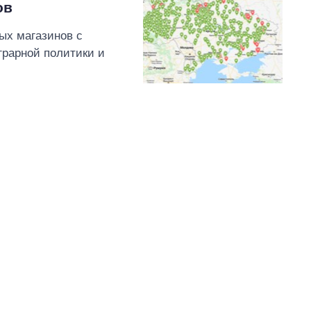
ов
ых магазинов с
грарной политики и