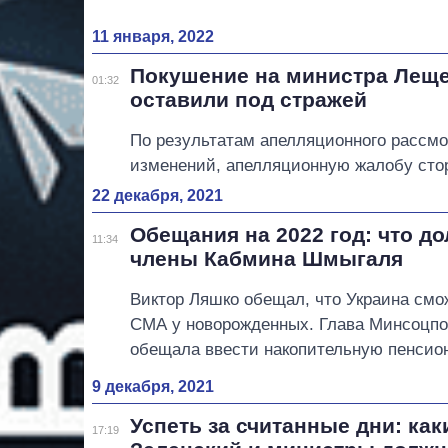
11 января, 2022
Покушение на министра Леще
01:32
оставили под стражей
По результатам апелляционного рассмо
изменений, апелляционную жалобу стор
22 декабря, 2021
Обещания на 2022 год: что д
11:34
члены Кабмина Шмыгаля
Виктор Ляшко обещал, что Украина смо
СМА у новорожденных. Глава Минсоцпо
обещала ввести накопительную пенсио
9 декабря, 2021
Успеть за считанные дни: ка
17:19