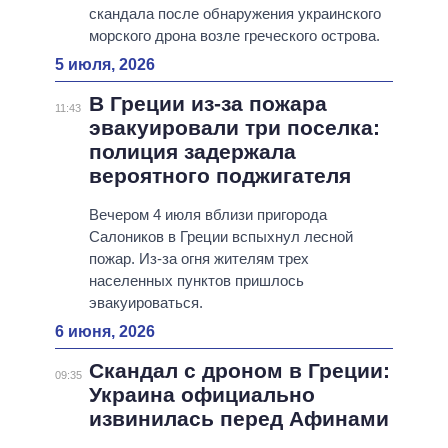
скандала после обнаружения украинского
морского дрона возле греческого острова.
5 июля, 2026
В Греции из-за пожара
11:43
эвакуировали три поселка:
полиция задержала
вероятного поджигателя
Вечером 4 июля вблизи пригорода
Салоников в Греции вспыхнул лесной
пожар. Из-за огня жителям трех
населенных пунктов пришлось
эвакуироваться.
6 июня, 2026
Скандал с дроном в Греции:
09:35
Украина официально
извинилась перед Афинами