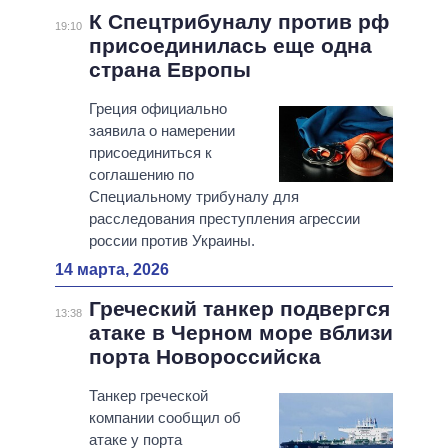
К Спецтрибуналу против рф
19:10
присоединилась еще одна
страна Европы
Греция официально
заявила о намерении
присоединиться к
соглашению по
Специальному трибуналу для
расследования преступления агрессии
россии против Украины.
14 марта, 2026
Греческий танкер подвергся
13:38
атаке в Черном море вблизи
порта Новороссийска
Танкер греческой
компании сообщил об
атаке у порта