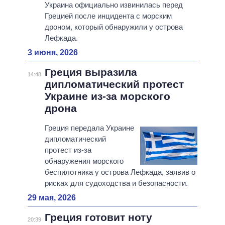
Украина официально извинилась перед
Грецией после инцидента с морским
дроном, который обнаружили у острова
Лефкада.
3 июня, 2026
Греция выразила
14:48
дипломатический протест
Украине из-за морского
дрона
Греция передала Украине
дипломатический
протест из-за
обнаружения морского
беспилотника у острова Лефкада, заявив о
рисках для судоходства и безопасности.
29 мая, 2026
Греция готовит ноту
20:39