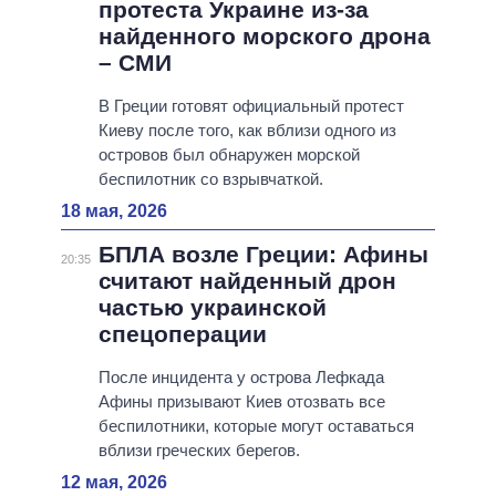
протеста Украине из-за
найденного морского дрона
– СМИ
В Греции готовят официальный протест
Киеву после того, как вблизи одного из
островов был обнаружен морской
беспилотник со взрывчаткой.
18 мая, 2026
БПЛА возле Греции: Афины
20:35
считают найденный дрон
частью украинской
спецоперации
После инцидента у острова Лефкада
Афины призывают Киев отозвать все
беспилотники, которые могут оставаться
вблизи греческих берегов.
12 мая, 2026