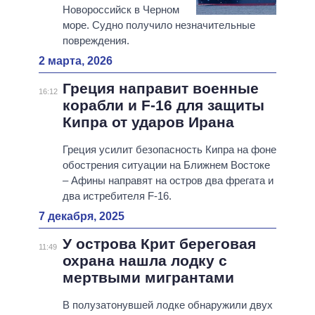
Новороссийск в Черном
море. Судно получило незначительные
повреждения.
2 марта, 2026
Греция направит военные
16:12
корабли и F-16 для защиты
Кипра от ударов Ирана
Греция усилит безопасность Кипра на фоне
обострения ситуации на Ближнем Востоке
– Афины направят на остров два фрегата и
два истребителя F-16.
7 декабря, 2025
У острова Крит береговая
11:49
охрана нашла лодку с
мертвыми мигрантами
В полузатонувшей лодке обнаружили двух