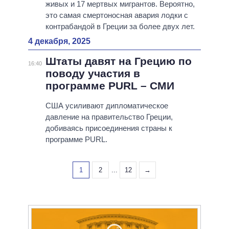
живых и 17 мертвых мигрантов. Вероятно,
это самая смертоносная авария лодки с
контрабандой в Греции за более двух лет.
4 декабря, 2025
Штаты давят на Грецию по
16:40
поводу участия в
программе PURL – СМИ
США усиливают дипломатическое
давление на правительство Греции,
добиваясь присоединения страны к
программе PURL.
1
2
...
12
→