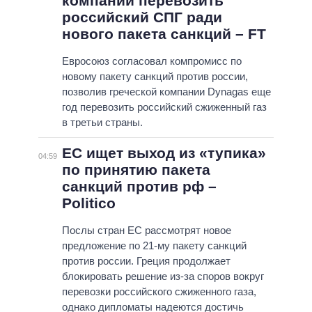
компании перевозить
российский СПГ ради
нового пакета санкций – FT
Евросоюз согласовал компромисс по
новому пакету санкций против россии,
позволив греческой компании Dynagas еще
год перевозить российский сжиженный газ
в третьи страны.
ЕС ищет выход из «тупика»
04:59
по принятию пакета
санкций против рф –
Politico
Послы стран ЕС рассмотрят новое
предложение по 21-му пакету санкций
против россии. Греция продолжает
блокировать решение из-за споров вокруг
перевозки российского сжиженного газа,
однако дипломаты надеются достичь