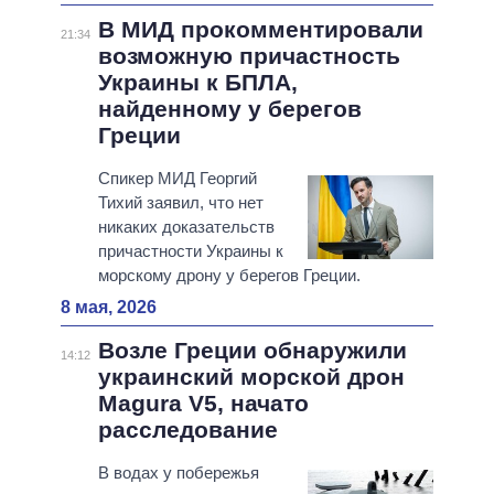
В МИД прокомментировали
21:34
возможную причастность
Украины к БПЛА,
найденному у берегов
Греции
Спикер МИД Георгий
Тихий заявил, что нет
никаких доказательств
причастности Украины к
морскому дрону у берегов Греции.
8 мая, 2026
Возле Греции обнаружили
14:12
украинский морской дрон
Magura V5, начато
расследование
В водах у побережья