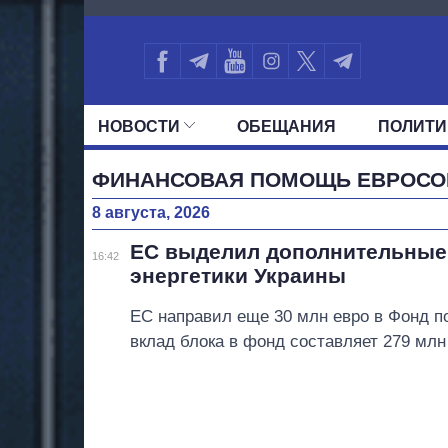
4301
НОВОСТИ
ОБЕЩАНИЯ
ПОЛИТИ
ВСЕ ПОЛИТИКИ
ПРЕЗИДЕНТ И ОФ
ФИНАНСОВАЯ ПОМОЩЬ ЕВРОСО
8 августа, 2026
ЕС выделил дополнительные 
16:42
энергетики Украины
ЕС направил еще 30 млн евро в Фонд п
вклад блока в фонд составляет 279 млн