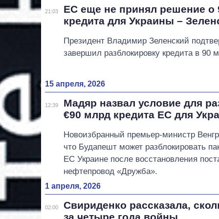
ЕС еще не принял решение о 
21:03
кредита для Украины – Зелен
Президент Владимир Зеленский подтве
завершил разблокировку кредита в 90 м
15 апреля, 2026
Мадяр назвал условие для р
12:39
€90 млрд кредита ЕС для Укр
Новоизбранный премьер-министр Венгр
что Будапешт может разблокировать п
ЕС Украине после восстановления пост
нефтепровод «Дружба».
1 апреля, 2026
Свириденко рассказала, скол
02:00
за четыре года войны