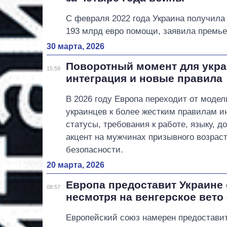
С февраля 2022 года Украина получила
193 млрд евро помощи, заявила премь
30 марта, 2026
Поворотный момент для укра
15:59
интеграция и новые правила
В 2026 году Европа переходит от моде
украинцев к более жестким правилам и
статусы, требования к работе, языку, 
акцент на мужчинах призывного возраст
безопасности.
20 марта, 2026
Европа предоставит Украине 
08:57
несмотря на венгерское вето
Европейский союз намерен предоставит