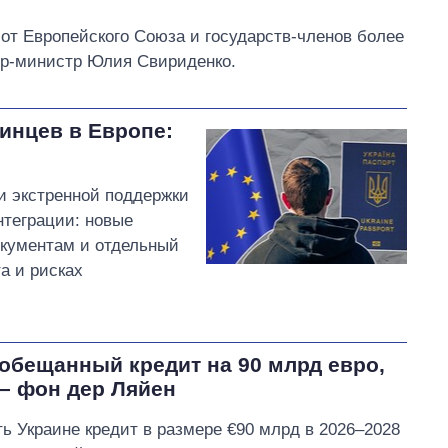
 от Европейского Союза и государств-членов более
ер-министр Юлия Свириденко.
инцев в Европе:
ли экстренной поддержки
нтеграции: новые
документам и отдельный
а и рисках
обещанный кредит на 90 млрд евро,
 – фон дер Ляйен
ь Украине кредит в размере €90 млрд в 2026–2028