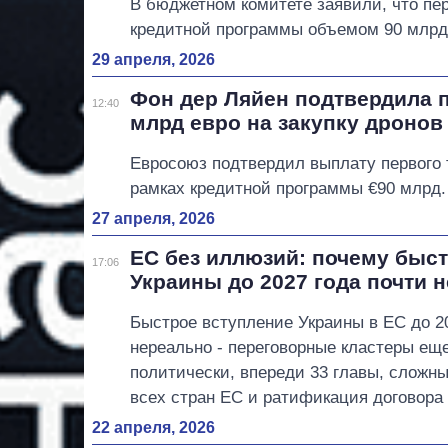
В бюджетном комитете заявили, что п
кредитной программы объемом 90 млрд 
29 апреля, 2026
Фон дер Ляйен подтвердила 
12:40
млрд евро на закупку дронов
Евросоюз подтвердил выплату первого 
рамках кредитной программы €90 млрд.
27 апреля, 2026
ЕС без иллюзий: почему быс
17:06
Украины до 2027 года почти 
Быстрое вступление Украины в ЕС до 2
нереально - переговорные кластеры ещ
политически, впереди 33 главы, сложн
всех стран ЕС и ратификация договора 
22 апреля, 2026