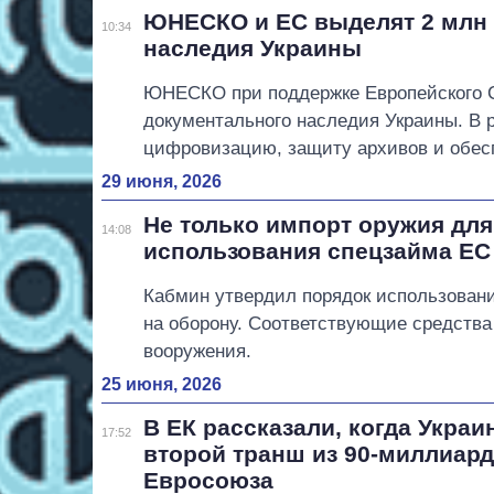
ЮНЕСКО и ЕС выделят 2 млн 
10:34
наследия Украины
ЮНЕСКО при поддержке Европейского С
документального наследия Украины. В 
цифровизацию, защиту архивов и обес
29 июня, 2026
Не только импорт оружия для
14:08
использования спецзайма ЕС
Кабмин утвердил порядок использовани
на оборону. Соответствующие средства
вооружения.
25 июня, 2026
В ЕК рассказали, когда Украи
17:52
второй транш из 90-миллиар
Евросоюза