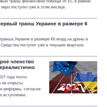
ервый транш финансовой помощи от ЕС в рамках
евро поступит уже в этом месяце.
первый транш Украине в размере 6
транша Украине в размере €6 млрд на дроны в
 Средства поступят уже в текущем квартале.
трое членство
нереалистично
027 года почти
е не открыты
ые реформы, согласие
о вступлении.