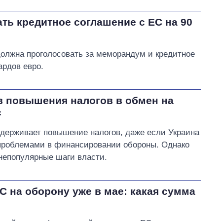
ть кредитное соглашение с ЕС на 90
 должна проголосовать за меморандум и кредитное
рдов евро.
в повышения налогов в обмен на
с
ддерживает повышение налогов, даже если Украина
 проблемами в финансировании обороны. Однако
 непопулярные шаги власти.
С на оборону уже в мае: какая сумма