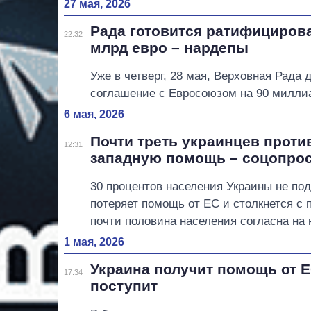
27 мая, 2026
Рада готовится ратифицирова
22:32
млрд евро – нардепы
Уже в четверг, 28 мая, Верховная Рада
соглашение с Евросоюзом на 90 миллиа
6 мая, 2026
Почти треть украинцев проти
12:31
западную помощь – соцопро
30 процентов населения Украины не по
потеряет помощь от ЕС и столкнется с
почти половина населения согласна на
1 мая, 2026
Украина получит помощь от Е
17:34
поступит