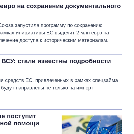
евро на сохранение документального
оюза запустила программу по сохранению
рамках инициативы ЕС выделит 2 млн евро на
печение доступа к историческим материалам.
 ВСУ: стали известны подробности
я средств ЕС, привлеченных в рамках спецзайма
 будут направлены не только на импорт
не поступит
дной помощи